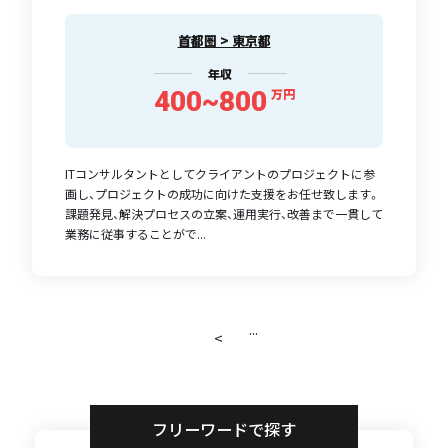
首都圏 > 東京都
年収
400~800
万円
ITコンサルタントとしてクライアントのプロジェクトに参
画し、プロジェクトの成功に向けた支援をお任せ致します。
課題発見、解決プロセスの立案、運用実行、改善まで一貫して
業務に従事することがで...
...
<
フリーワードで探す