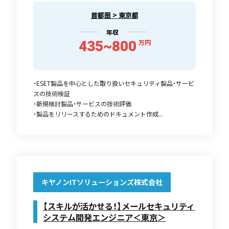
首都圏 > 東京都
年収
435~800
万円
・ESET製品を中心とした取り扱いセキュリティ製品・サービ
スの技術検証
・新規検討製品・サービスの技術評価
・製品をリリースするためのドキュメント作成...
キヤノンITソリューションズ株式会社
【スキルが活かせる！】メールセキュリティ
システム開発エンジニア＜東京＞