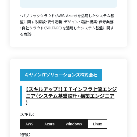
・パブリッククラウド（AWS、Azure）を活用したシステム基
盤に関する商談・要件定義・デザイン・設計・構築・保守業務
・自社クラウド（SOLTAGE）を活用したシステム基盤に関す
る商談・...
キヤノンITソリューションズ株式会社
【スキルアップ！】ＩＴインフラ上流エンジ
ニア（システム基盤設計・構築エンジニア
）
スキル：
AWS
Azure
Windows
Linux
特徴：