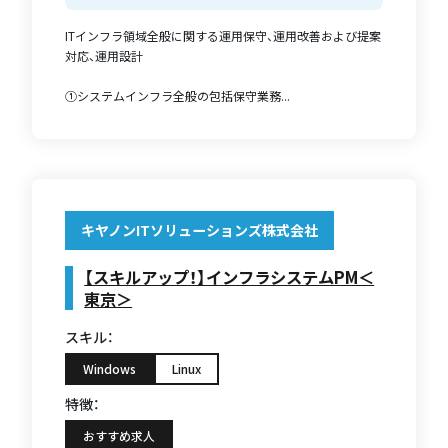
ITインフラ領域全般に関する運用保守、運用改善および提案
対応、運用設計
①システムインフラ全般の包括保守業務...
キヤノンITソリューションズ株式会社
【スキルアップ！】インフラシステムPM＜
東京＞
スキル：
Windows
Linux
特徴：
おすすめ求人