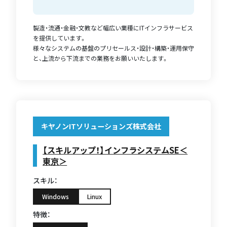
製造・流通・金融・文教など幅広い業種にITインフラサービス
を提供しています。
様々なシステムの基盤のプリセールス・設計・構築・運用保守
と、上流から下流までの業務をお願いいたします。
キヤノンITソリューションズ株式会社
【スキルアップ！】インフラシステムSE＜
東京＞
スキル：
Windows
Linux
特徴：