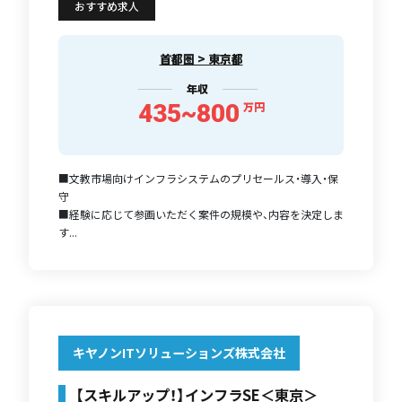
おすすめ求人
首都圏 > 東京都
年収
435~800
万円
■文教市場向けインフラシステムのプリセールス・導入・保
守
■経験に応じて参画いただく案件の規模や、内容を決定しま
す...
キヤノンITソリューションズ株式会社
【スキルアップ！】インフラSE＜東京＞