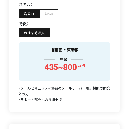
スキル：
C/C++
Linux
特徴：
おすすめ求人
首都圏 > 東京都
年収
435~800
万円
・メールセキュリティ製品のメールサーバー周辺機能の開発
と保守
・サポート部門への技術支援...