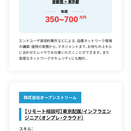
首都圏 > 東京都
年収
350~700
万円
エンドユーザ直契約案件などによる、各種ネットワーク環境
の構築・運用の実務から、マネジメントまで、お持ちのスキル
に合わせたレイヤでお仕事いただくことができます。また
高度なネットワークセキュリティにも触れ...
株式会社オープンストリーム
【リモート相談可】東京配属/インフラエン
ジニア（オンプレ・クラウド）
スキル：