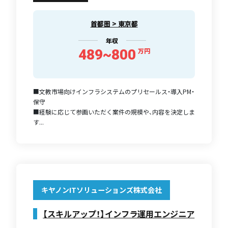
首都圏 > 東京都
年収
489~800
万円
■文教市場向けインフラシステムのプリセールス・導入PM・
保守
■経験に応じて参画いただく案件の規模や、内容を決定しま
す...
キヤノンITソリューションズ株式会社
【スキルアップ！】インフラ運用エンジニア