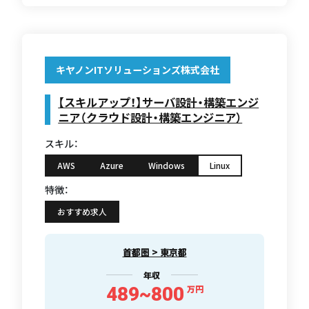
キヤノンITソリューションズ株式会社
【スキルアップ！】サーバ設計・構築エンジ
ニア（クラウド設計・構築エンジニア）
スキル：
AWS
Azure
Windows
Linux
特徴：
おすすめ求人
首都圏 > 東京都
年収
489~800
万円