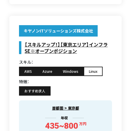
キヤノンITソリューションズ株式会社
【スキルアップ！】【東京エリア】インフラ
SE※オープンポジション
スキル：
AWS
Azure
Windows
Linux
特徴：
おすすめ求人
首都圏 > 東京都
年収
435~800
万円