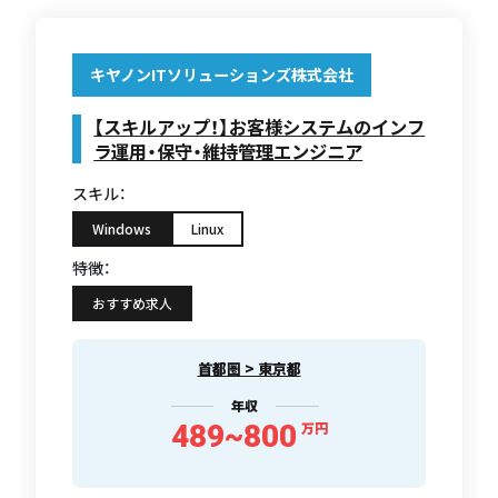
キヤノンITソリューションズ株式会社
【スキルアップ！】お客様システムのインフ
ラ運用・保守・維持管理エンジニア
スキル：
Windows
Linux
特徴：
おすすめ求人
首都圏 > 東京都
年収
489~800
万円