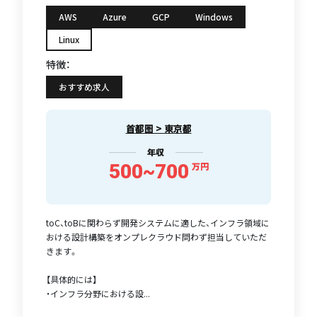
AWS
Azure
GCP
Windows
Linux
特徴：
おすすめ求人
首都圏 > 東京都
年収
500~700
万円
toC、toBに関わらず開発システムに適した、インフラ領域に
おける設計構築をオンプレクラウド問わず担当していただ
きます。
【具体的には】
・インフラ分野における設...