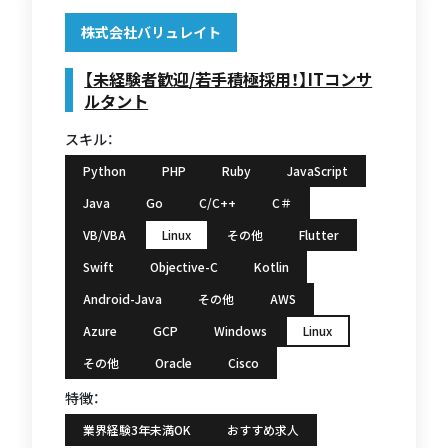
株式会社バリュレイト
【未経験者歓迎/若手積極採用！】ITコンサ
ルタント
スキル：
Python
PHP
Ruby
JavaScript
Java
Go
C/C++
C＃
VB/VBA
Linux
その他
Flutter
Swift
Objective-C
Kotlin
Android-Java
その他
AWS
Azure
GCP
Windows
Linux
その他
Oracle
Cisco
特徴：
業界経験3年未満OK
おすすめ求人