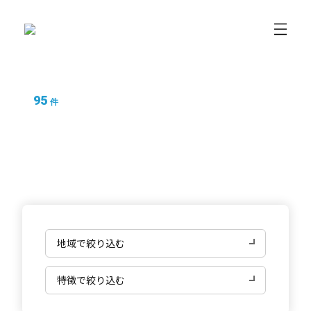
95
件
Linuxの求人情報
フリエン転職
Linuxの求人情報