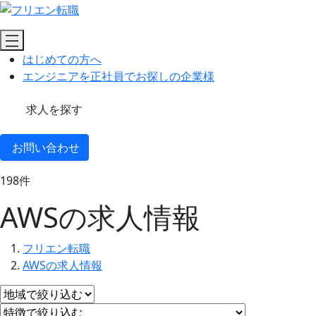
はじめての方へ
エンジニアを正社員でお探しの企業様
求人を探す
お問い合わせ
198
件
AWSの求人情報
フリエン転職
AWSの求人情報