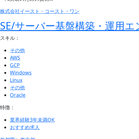
株式会社イースト・コースト・ワン
SE/サーバー基盤構築・運用エ
スキル：
その他
AWS
GCP
Windows
Linux
その他
Oracle
特徴：
業界経験3年未満OK
おすすめ求人