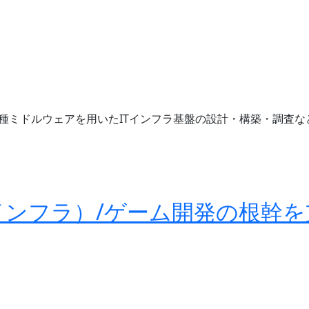
各種ミドルウェアを用いたITインフラ基盤の設計・構築・調査
インフラ）/ゲーム開発の根幹