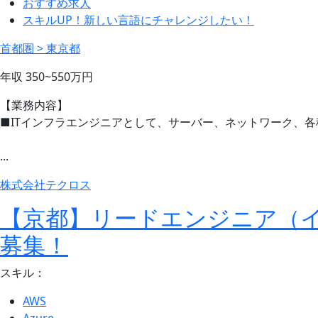
おすすめ求人
スキルUP！新しい言語にチャレンジしたい！
首都圏 > 東京都
年収
350~550
万円
【業務内容】
■ITインフラエンジニアとして、サーバー、ネットワーク、
...
株式会社テクロス
【京都】リードエンジニア（
募集！
スキル：
AWS
Azure