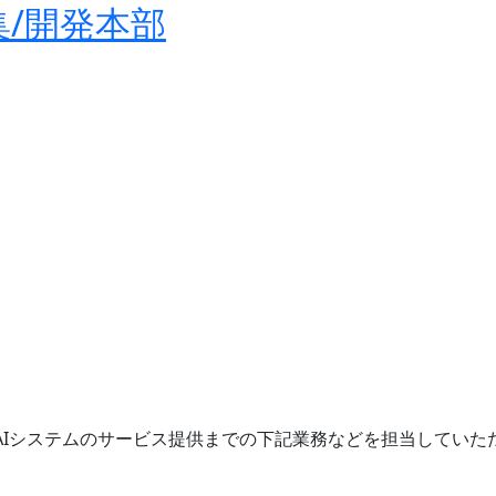
/開発本部
AIシステムのサービス提供までの下記業務などを担当していた