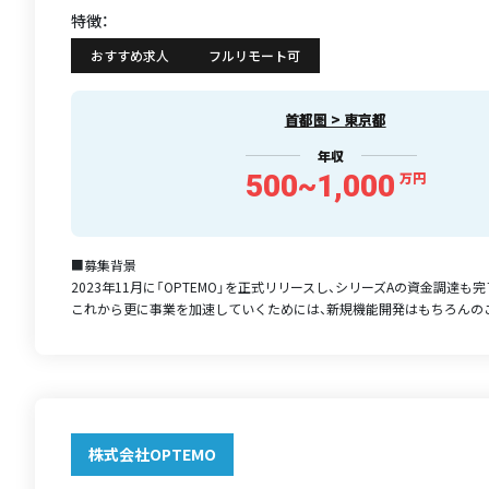
特徴：
おすすめ求人
フルリモート可
首都圏 > 東京都
年収
500~1,000
万円
■募集背景
2023年11月に「OPTEMO」を正式リリースし、シリーズAの資金調達も
これから更に事業を加速していくためには、新規機能開発はもちろんのこと
株式会社OPTEMO