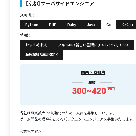
【京都】サーバサイドエンジニア
スキル：
Python
PHP
Ruby
Java
Go
C/C++
特徴：
おすすめ求人
スキルUP！新しい言語にチャレンジしたい！
業界経験3年未満OK
関西 > 京都府
年収
300~420
万円
当社は事業拡大、体制強化のために人員を募集しています。
ゲーム開発の根幹を支えるバックエンドエンジニアを募集いたします。
＜業務内容＞