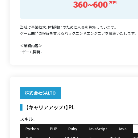
360~600
万円
当社は事業拡大、体制強化のために人員を募集しています。
ゲーム開発の根幹を支えるバックエンドエンジニアを募集いたします。
＜業務内容＞
・ゲーム開発に...
株式会社SALTO
【キャリアアップ！】PL
スキル：
Python
PHP
Ruby
JavaScript
Java