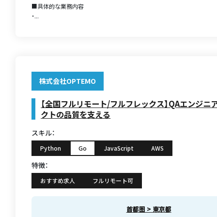
■具体的な業務内容
・...
株式会社OPTEMO
【全国フルリモート/フルフレックス】QAエンジニ
クトの品質を支える
スキル：
Python
Go
JavaScript
AWS
特徴：
おすすめ求人
フルリモート可
首都圏 > 東京都