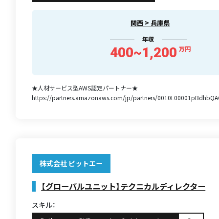
関西 > 兵庫県
年収
400~1,200
万円
★人材サービス型AWS認定パートナー★
https://partners.amazonaws.com/jp/partners/0010L00001pBdhbQA
株式会社 ビットエー
【グローバルユニット】テクニカルディレクター
スキル：