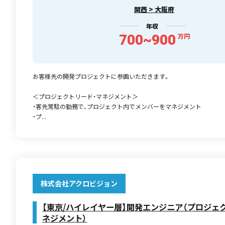
関西 > 大阪府
年収
700~900
万円
お客様先の開発プロジェクトに参画いただきます。
＜プロジェクトリード・マネジメント＞
・客先常駐の勤務で、プロジェクト内でメンバーをマネジメント
・プ...
株式会社アクロビジョン
【東京/ハイレイヤー層】開発エンジニア（プロジェ
ネジメント）