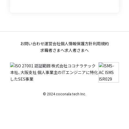
お問い合わせ
運営会社
個人情報保護方針
利用規約
求職者さまへ
求人者さまへ
© 2024 coconala tech Inc.