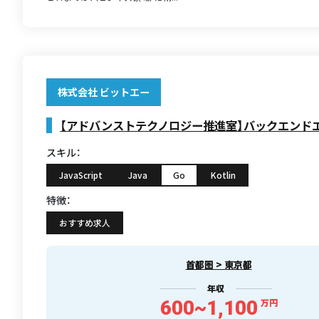
株式会社 ビットエー
【アドバンストテクノロジー推進室】バックエンド
スキル：
JavaScript
Java
Go
Kotlin
特徴：
おすすめ求人
首都圏 > 東京都
年収
600~1,100
万円