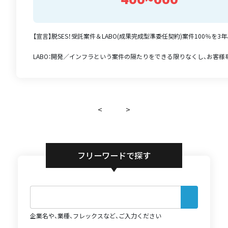
【宣言】脱SES！受託案件＆LABO(成果完成型準委任契約)案件100％を
LABO：開発／インフラという案件の隔たりをできる限りなくし、お客様専用
<
>
フリーワードで探す
企業名や、業種、フレックスなど、ご入力ください