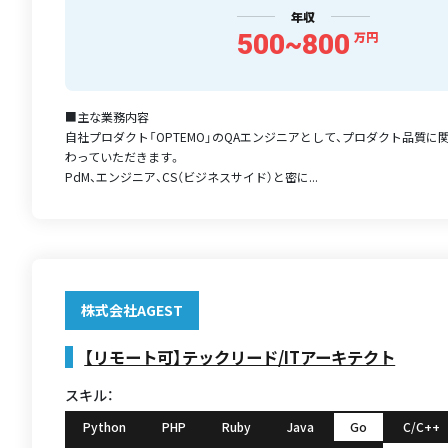
年収
500~800
万円
■主な業務内容
自社プロダクト「OPTEMO」のQAエンジニアとして、プロダクト品質に
わっていただきます。
PdM、エンジニア、CS（ビジネスサイド）と密に...
株式会社AGEST
【リモート可】テックリード/ITアーキテクト
スキル：
Python
PHP
Ruby
Java
Go
C/C++