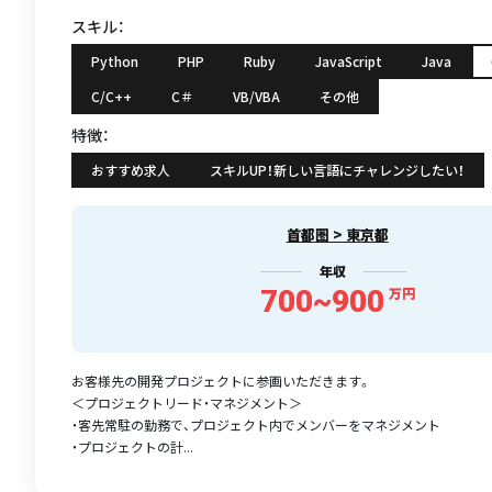
スキル：
Python
PHP
Ruby
JavaScript
Java
C/C++
C＃
VB/VBA
その他
特徴：
おすすめ求人
スキルUP！新しい言語にチャレンジしたい！
首都圏 > 東京都
年収
700~900
万円
お客様先の開発プロジェクトに参画いただきます。
＜プロジェクトリード・マネジメント＞
・客先常駐の勤務で、プロジェクト内でメンバーをマネジメント
・プロジェクトの計...