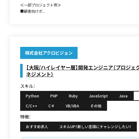
≪一部プロジェクト例≫
■顧客向けポ...
株式会社アクロビジョン
【大阪/ハイレイヤー層】開発エンジニア（プロジェ
ネジメント）
スキル：
Python
PHP
Ruby
JavaScript
Java
C/C++
C＃
VB/VBA
その他
特徴：
おすすめ求人
スキルUP！新しい言語にチャレンジしたい！