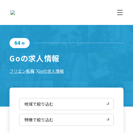
64
件
Goの求人情報
フリエン転職
Goの求人情報