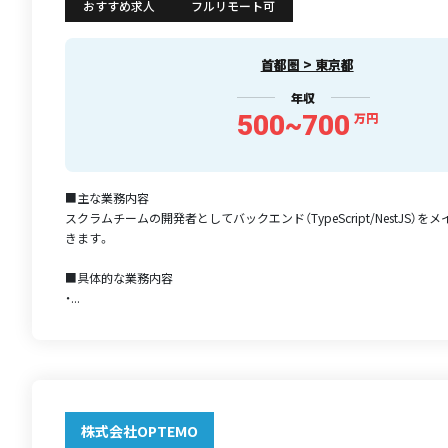
おすすめ求人
フルリモート可
首都圏 > 東京都
年収
500~700
万円
■主な業務内容
スクラムチームの開発者としてバックエンド（TypeScript/NestJS）
きます。
■具体的な業務内容
・...
株式会社OPTEMO