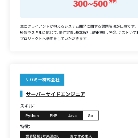
300~500
万円
主にクライアントが抱えるシステム開発に関する課題解決が仕事です。
経験やスキルに応じて、要件定義、基本設計、詳細設計、開発、テストい
プロジェクトへ参画をしていただきます...
リバミー株式会社
サーバーサイドエンジニア
スキル：
Python
PHP
Java
Go
特徴：
業界経験3年未満OK
おすすめ求人