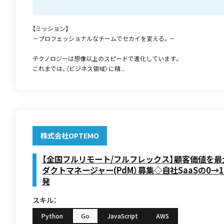
【ミッション】
－プロフェッショナルなチームでセカイを変える。－
テクノロジーは想像以上のスピードで進化しています。
これまでは、〈ビジネス領域〉に精...
株式会社OPTEMO
【全国フルリモート/フルフレックス】顧客価値を
ダクトマネージャー(PdM）募集◇自社SaaSの0→
発
スキル：
Python
Go
JavaScript
AWS