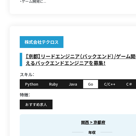
・ゲーム開発に...
株式会社テクロス
【京都】リードエンジニア（バックエンド）/ゲーム
えるバックエンドエンジニアを募集！
スキル：
Python
Ruby
Java
Go
C/C++
C＃
特徴：
おすすめ求人
関西 > 京都府
年収