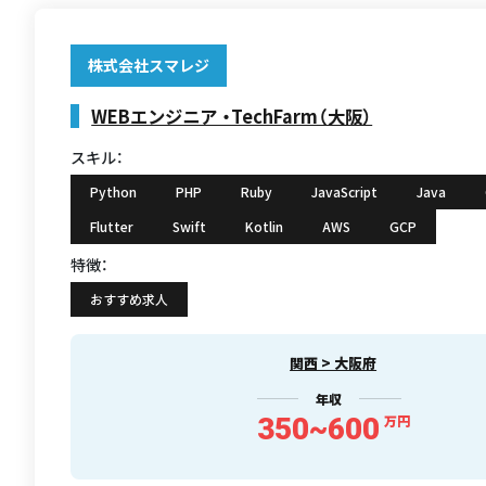
株式会社スマレジ
WEBエンジニア ・TechFarm（大阪）
スキル：
Python
PHP
Ruby
JavaScript
Java
Flutter
Swift
Kotlin
AWS
GCP
特徴：
おすすめ求人
関西 > 大阪府
年収
350~600
万円