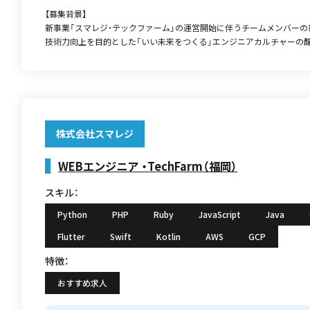
【募集背景】
新事業「スマレジ・テックファーム」の運営開始に伴うチームメンバーの
技術力向上を目的とした「いい未来をつくる」エンジニアカルチャーの醸成
株式会社スマレジ
WEBエンジニア ・TechFarm（福岡）
スキル：
Python
PHP
Ruby
JavaScript
Java
Flutter
Swift
Kotlin
AWS
GCP
特徴：
おすすめ求人