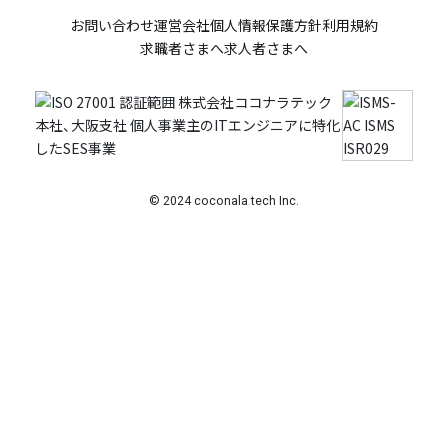
お問い合わせ
運営会社
個人情報保護方針
利用規約
求職者さまへ
求人者さまへ
© 2024 coconala tech Inc.