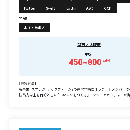
Flutter
Swift
Kotlin
AWS
GCP
特徴：
おすすめ求人
関西 > 大阪府
年収
450~800
万円
【募集背景】
新事業「スマレジ・テックファーム」の運営開始に伴うチームメンバーの
技術力向上を目的とした「いい未来をつくる」エンジニアカルチャーの醸成