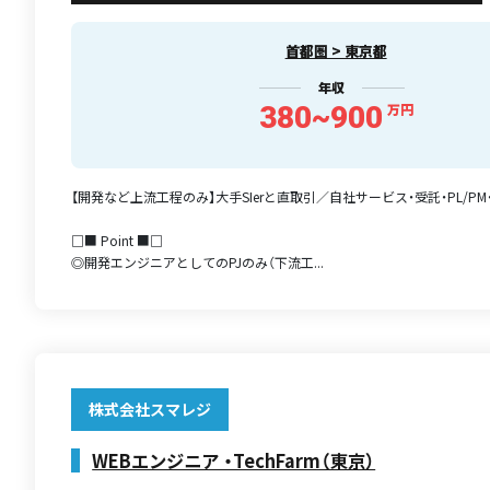
首都圏 > 東京都
年収
380~900
万円
【開発など上流工程のみ】大手SIerと直取引／自社サービス・受託・PL/PM・D
□■ Point ■□
◎開発エンジニアとしてのPJのみ（下流工...
株式会社スマレジ
WEBエンジニア ・TechFarm（東京）