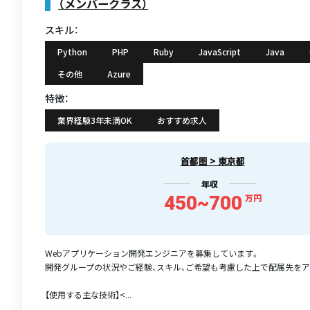
（メンバークラス）
スキル：
Python
PHP
Ruby
JavaScript
Java
その他
Azure
特徴：
業界経験3年未満OK
おすすめ求人
首都圏 > 東京都
年収
450~700
万円
Webアプリケーション開発エンジニアを募集しています。
開発グループの状況やご経験、スキル、ご希望も考慮した上で配属先をア
【使用する主な技術】<...