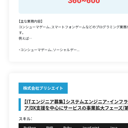
360~600
【主な業務内容】
コンシューマゲーム、スマートフォンゲームなどのプログラミング業務
す。
例えば…
・コンシューマゲーム、ソーシャルゲー...
株式会社ブリシエイト
【ITエンジニア募集】システムエンジニア・インフ
ア/DX支援を中心にサービスの事業拡大フェーズ/
スキル：
Python
PHP
Ruby
JavaScript
Java