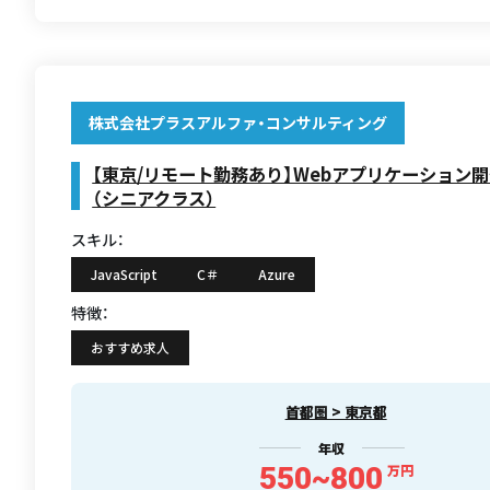
株式会社プラスアルファ・コンサルティング
【東京/リモート勤務あり】Webアプリケーション
（シニアクラス）
スキル：
JavaScript
C＃
Azure
特徴：
おすすめ求人
首都圏 > 東京都
年収
550~800
万円