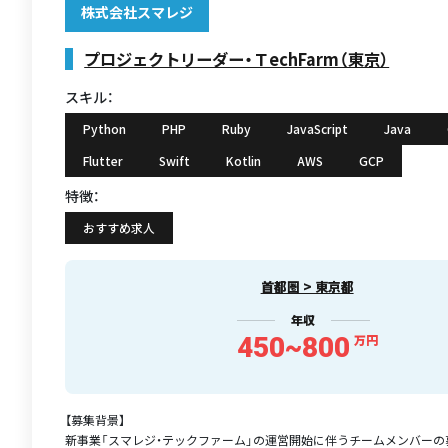
株式会社スマレジ
プロジェクトリーダー・ＴechFarm（東京）
スキル：
Python
PHP
Ruby
JavaScript
Java
Flutter
Swift
Kotlin
AWS
GCP
特徴：
おすすめ求人
首都圏 > 東京都
年収
450~800
万円
【募集背景】
新事業「スマレジ・テックファーム」の運営開始に伴うチームメンバーの