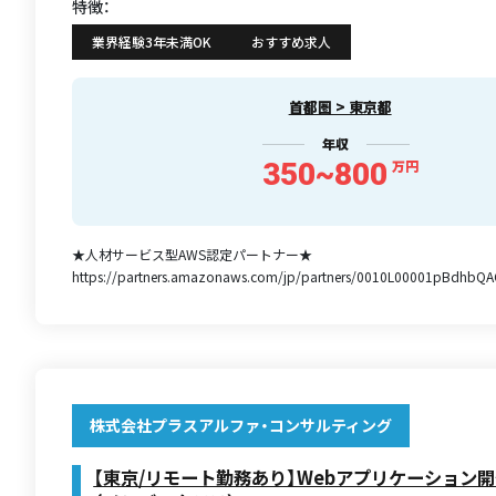
特徴：
業界経験3年未満OK
おすすめ求人
首都圏 > 東京都
年収
350~800
万円
★人材サービス型AWS認定パートナー★
https://partners.amazonaws.com/jp/partners/0010L00001pBdhbQA
株式会社プラスアルファ・コンサルティング
【東京/リモート勤務あり】Webアプリケーション