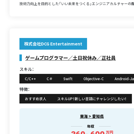
技術力向上を目的とした「いい未来をつくる」エンジニアカルチャーの醸成
株式会社DCG Entertainment
ゲームプログラマー／土日祝休み／正社員
スキル：
C/C++
C＃
Swift
Objective-C
Android-J
特徴：
おすすめ求人
スキルUP！新しい言語にチャレンジしたい！
東海 > 愛知県
年収
万円