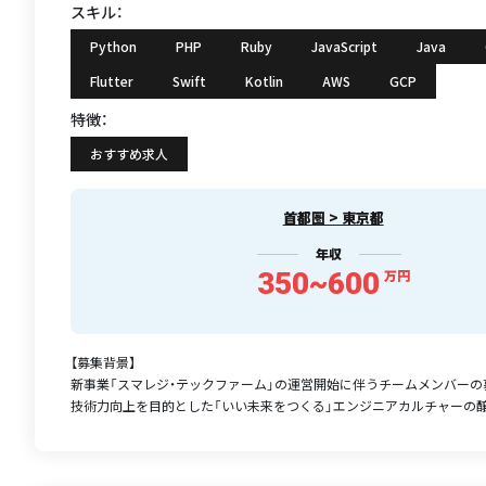
スキル：
Python
PHP
Ruby
JavaScript
Java
Flutter
Swift
Kotlin
AWS
GCP
特徴：
おすすめ求人
首都圏 > 東京都
年収
350~600
万円
【募集背景】
新事業「スマレジ・テックファーム」の運営開始に伴うチームメンバーの
技術力向上を目的とした「いい未来をつくる」エンジニアカルチャーの醸成