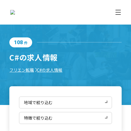
108
件
C#の求人情報
フリエン転職
C#の求人情報