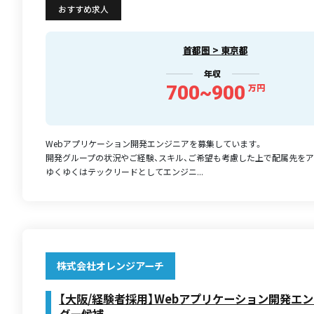
おすすめ求人
首都圏 > 東京都
年収
700~900
万円
Webアプリケーション開発エンジニアを募集しています。
開発グループの状況やご経験、スキル、ご希望も考慮した上で配属先をア
ゆくゆくはテックリードとしてエンジニ...
株式会社オレンジアーチ
【大阪/経験者採用】Webアプリケーション開発エ
ダー候補