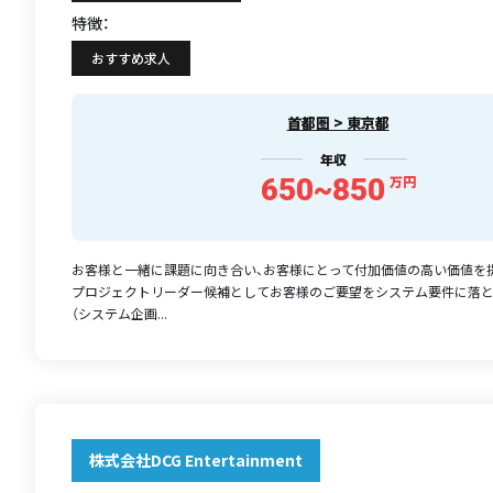
特徴：
おすすめ求人
首都圏 > 東京都
年収
650~850
万円
お客様と一緒に課題に向き合い、お客様にとって付加価値の高い価値を
プロジェクトリーダー候補としてお客様のご要望をシステム要件に落
（システム企画...
株式会社DCG Entertainment