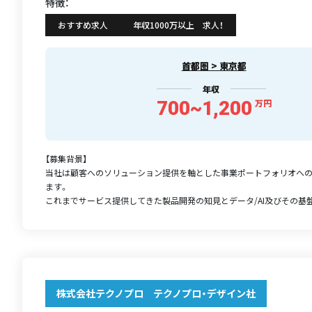
特徴：
おすすめ求人
年収1000万以上 求人！
首都圏 > 東京都
年収
700~1,200
万円
【募集背景】
当社は顧客へのソリューション提供を軸とした事業ポートフォリオへ
ます。
これまでサービス提供してきた製品開発の知見とデータ/AI及びその基盤開
株式会社テクノプロ テクノプロ・デザイン社