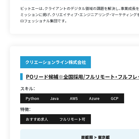
ビットエーは、クライアントのデジタル領域の課題を解決し、事業成長
ミッションに掲げ、クリエイティブ・エンジニアリング・マーケティング
ロフェッショナル集団です。
クリエーションライン株式会社
POリード候補※全国採用/フルリモート・フルフレ
スキル：
Python
Java
AWS
Azure
GCP
特徴：
おすすめ求人
フルリモート可
首都圏 > 東京都