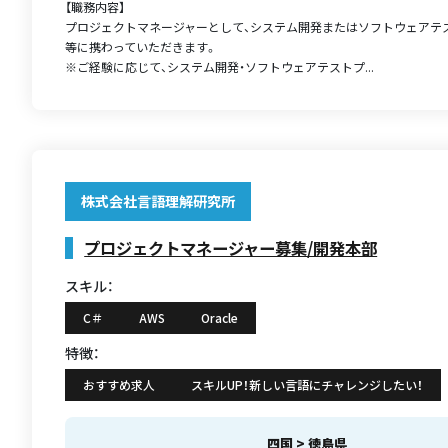
【職務内容】
プロジェクトマネージャーとして、システム開発またはソフトウェアテ
等に携わっていただきます。
※ご経験に応じて、システム開発・ソフトウェアテストプ...
株式会社言語理解研究所
プロジェクトマネージャー募集/開発本部
スキル：
C＃
AWS
Oracle
特徴：
おすすめ求人
スキルUP！新しい言語にチャレンジしたい！
四国 > 徳島県