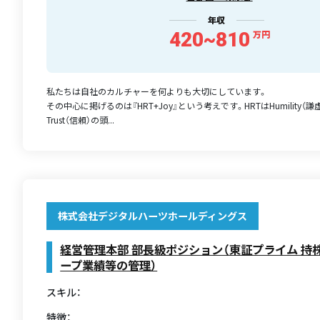
年収
420~810
万円
私たちは自社のカルチャーを何よりも大切にしています。
その中心に掲げるのは『HRT+Joy』という考えです。HRTはHumility（謙虚）、
Trust（信頼）の頭...
株式会社デジタルハーツホールディングス
経営管理本部 部長級ポジション（東証プライム 持
ープ業績等の管理）
スキル：
特徴：