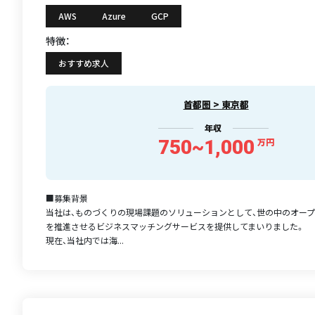
AWS
Azure
GCP
特徴：
おすすめ求人
首都圏 > 東京都
年収
750~1,000
万円
■募集背景
当社は、ものづくりの現場課題のソリューションとして、世の中のオー
を推進させるビジネスマッチングサービスを提供してまいりました。
現在、当社内では海...