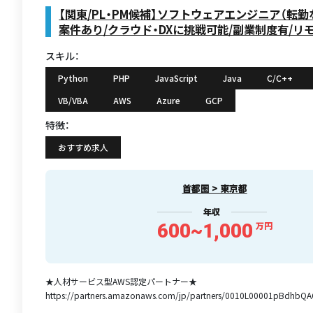
【関東/PL・PM候補】ソフトウェアエンジニア（転勤
案件あり/クラウド・DXに挑戦可能/副業制度有/リ
スキル：
Python
PHP
JavaScript
Java
C/C++
VB/VBA
AWS
Azure
GCP
特徴：
おすすめ求人
首都圏 > 東京都
年収
600~1,000
万円
★人材サービス型AWS認定パートナー★
https://partners.amazonaws.com/jp/partners/0010L00001pBdhbQA