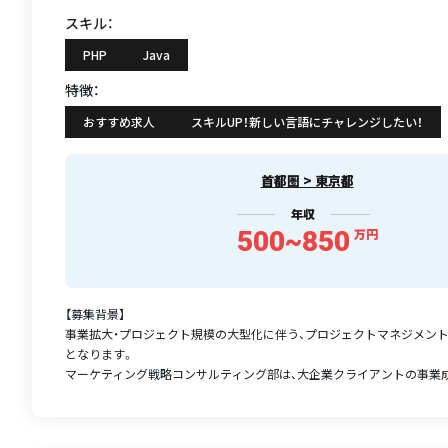
スキル：
PHP
Java
特徴：
おすすめ求人
スキルUP！新しい言語にチャレンジしたい！
首都圏 > 東京都
年収
500~850
万円
【募集背景】
事業拡大・プロジェクト規模の大型化に伴う、プロジェクトマネジメン
となります。
マーケティング戦略コンサルティング部は、大企業クライアントの事業成.