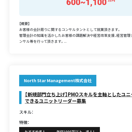
600~1,100
【概要】
お客様の会計周りに関するコンサルタントとして就業頂きます。
管理会計の知識を活かしたお客様の課題解決や経営改革支援、経営管理
ンサル等を行って頂きます。...
North Star Management株式会社
【新規部門立ち上げ】PMOスキルを主軸としたユ
できるユニットリーダー募集
スキル：
特徴：
おすすめ求人
年収1000万以上 求人！