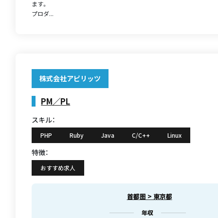
ます。
プロダ...
株式会社アピリッツ
PM／PL
スキル：
PHP
Ruby
Java
C/C++
Linux
特徴：
おすすめ求人
首都圏 > 東京都
年収