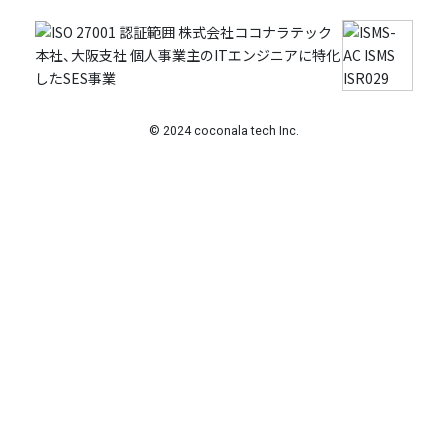
© 2024 coconala tech Inc.