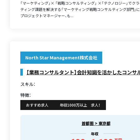
「マーケティング」× 「戦略コンサルティング」 ×「テクノロジー」でク
ティング課題を解決する「マーケティング戦略コンサルティング部門」に
プロジェクトマネージャー、も...
North Star Management株式会社
【業務コンサルタント】会計知識を活かしたコンサ
スキル：
特徴：
おすすめ求人
年収1000万以上 求人！
首都圏 > 東京都
年収
万円