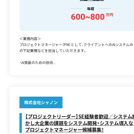
年収
600~800
万円
＜業務内容＞
プロジェクトマネージャー（PM）として、クライアントへのAIシステム
の下記業務などを担当していただきます。
・AI実装のための技術...
株式会社シャノン
【プロジェクトリーダー】SE経験者歓迎／システム
かし大企業の課題をシステム開発・システム導入な
プロジェクトマネージャー候補募集！