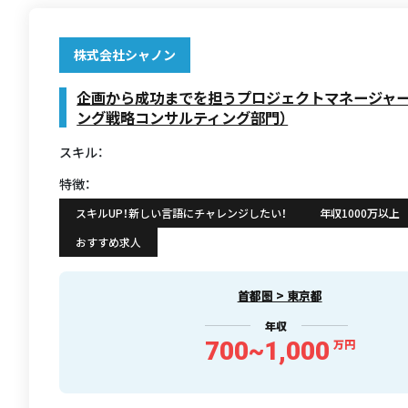
株式会社シャノン
企画から成功までを担うプロジェクトマネージャー
ング戦略コンサルティング部門）
スキル：
特徴：
スキルUP！新しい言語にチャレンジしたい！
年収1000万以上
おすすめ求人
首都圏 > 東京都
年収
700~1,000
万円