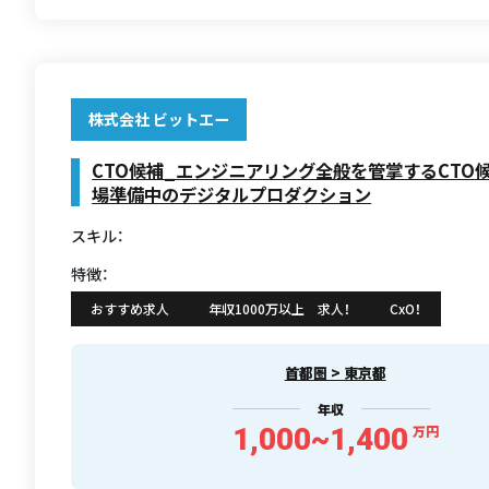
株式会社 ビットエー
CTO候補_エンジニアリング全般を管掌するCTO
場準備中のデジタルプロダクション
スキル：
特徴：
おすすめ求人
年収1000万以上 求人！
CxO！
首都圏 > 東京都
年収
1,000~1,400
万円