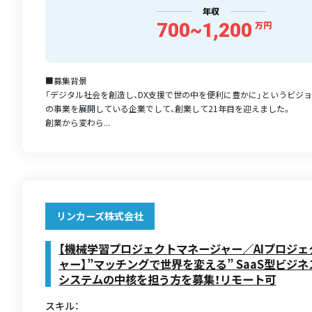
年収
700~1,200
万円
■募集背景
「デジタル社会を創造し、DX支援で世の中を便利に豊かに」というビジョ
の事業を展開している企業でして、創業して21年目を迎えました。
創業から変わら...
リンカーズ株式会社
【機械学習プロジェクトマネージャー／AIプロジ
ャー】”マッチングで世界を変える” SaaS型ビジ
システムの中核を担う方を募集！リモート可
スキル：