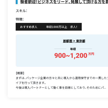
験者歓迎！ビジネスをリード、発展して頂ける方を
スキル：
特徴：
おすすめ求人
年収1000万以上 求人！
首都圏 > 東京都
年収
900~1,200
万円
【概要】
まずは、パッケージ企業の方々と共に導入から運用保守までの一貫した
イブを行って頂きます。
今後は導入パートナーとして動く事を目標としており、そのためにパ...