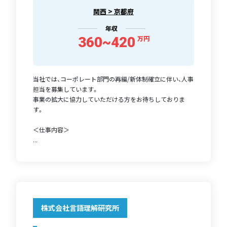
関西 > 京都府
年収
360~420
万円
当社では、コーポレート部門の再編/新体制確立に伴い、人事
担当を募集しています。
事業の拡大に協力していただける方をお待ちしておりま
す。
＜仕事内容＞
...
株式会社言語理解研究所