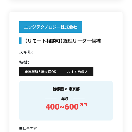
エッジテクノロジー株式会社
【リモート相談可】経理リーダー候補
スキル：
特徴：
業界経験3年未満OK
おすすめ求人
首都圏 > 東京都
年収
400~600
万円
■仕事内容