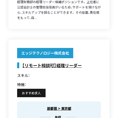
経理財務部の経理リーダー候補ポジションです。 上位者に
公認会計士の管理担当役員がいるため、サポートを受けなが
ら、スキルアップを図ることができます。 その反面、責任感
をもって、自...
エッジテクノロジー株式会社
【リモート相談可】経理リーダー
スキル：
特徴：
おすすめ求人
首都圏 > 東京都
年収