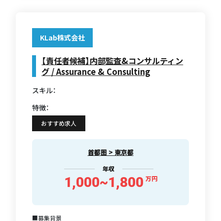
KLab株式会社
【責任者候補】内部監査&コンサルティン
グ / Assurance & Consulting
スキル：
特徴：
おすすめ求人
首都圏 > 東京都
年収
1,000~1,800
万円
■募集背景