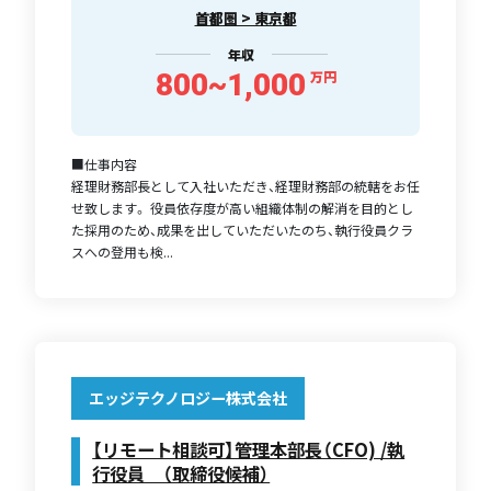
首都圏 > 東京都
年収
800~1,000
万円
■仕事内容
経理財務部長として入社いただき、経理財務部の統轄をお任
せ致します。 役員依存度が高い組織体制の解消を目的とし
た採用のため、成果を出していただいたのち、執行役員クラ
スへの登用も検...
エッジテクノロジー株式会社
【リモート相談可】管理本部長（CFO) /執
行役員 （取締役候補）