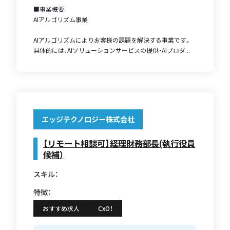
■事業概要
AIアルゴリズム事業
AIアルゴリズムによりお客様の課題を解決する事業です。
具体的には、AIソリューションサービスの提供・AIプロダ...
エッジテクノロジー株式会社
【リモート相談可】経理財務部長(執行役員
候補）
スキル：
特徴：
おすすめ求人
CxO！