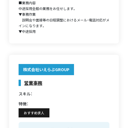
■業務内容
中途採用全般の業務をお任せします。
▼事務作業
説明会や面接等の日程調整におけるメール・電話対応がメ
インになります。
▼中途採用
株式会社いえらぶGROUP
営業事務
スキル：
特徴：
おすすめ求人