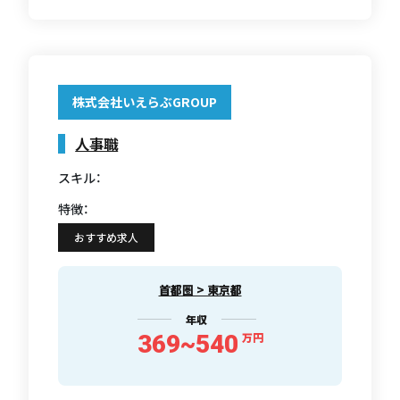
株式会社いえらぶGROUP
人事職
スキル：
特徴：
おすすめ求人
首都圏 > 東京都
年収
369~540
万円