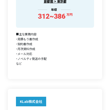
首都圏 > 東京都
年収
312~386
万円
■主な業務内容
・見積もり書作成
・契約書作成
・月次資料作成
・メール対応
・ノベルティ発送の手配
など
KLab株式会社