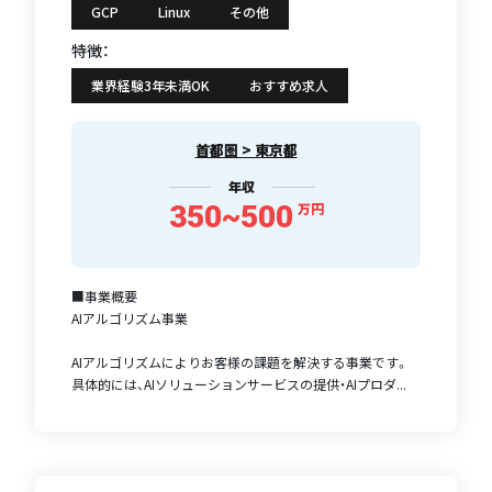
GCP
Linux
その他
特徴：
業界経験3年未満OK
おすすめ求人
首都圏 > 東京都
年収
350~500
万円
■事業概要
AIアルゴリズム事業
AIアルゴリズムによりお客様の課題を解決する事業です。
具体的には、AIソリューションサービスの提供・AIプロダ...