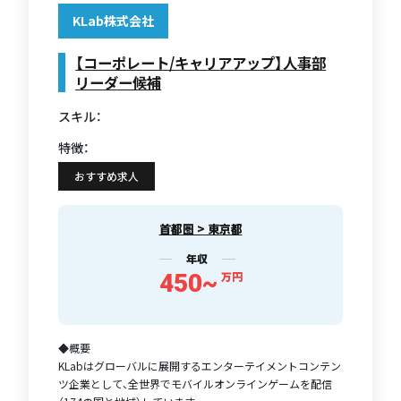
KLab株式会社
【コーポレート/キャリアアップ】人事部
リーダー候補
スキル：
特徴：
おすすめ求人
首都圏 > 東京都
年収
450~
万円
◆概要
KLabはグローバルに展開するエンターテイメントコンテン
ツ企業として、全世界でモバイルオンラインゲームを配信