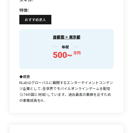
特徴：
おすすめ求人
首都圏 > 東京都
年収
500~
万円
◆概要
KLabはグローバルに展開するエンターテイメントコンテン
ツ企業として、全世界でモバイルオンラインゲームを配信
（174の国と地域）しています。 過去最高の業績を出すため
の事業成長をH...