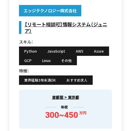
エッジテクノロジー株式会社
【リモート相談可】情報システム（ジュニ
ア）
スキル：
Python
JavaScript
AWS
Azure
GCP
Linux
その他
特徴：
業界経験3年未満OK
おすすめ求人
首都圏 > 東京都
年収
300~450
万円