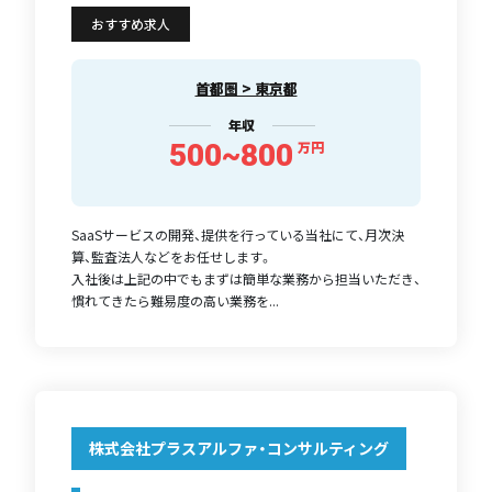
おすすめ求人
首都圏 > 東京都
年収
500~800
万円
SaaSサービスの開発、提供を行っている当社にて、月次決
算、監査法人などをお任せします。
入社後は上記の中でもまずは簡単な業務から担当いただき、
慣れてきたら難易度の高い業務を...
株式会社プラスアルファ・コンサルティング