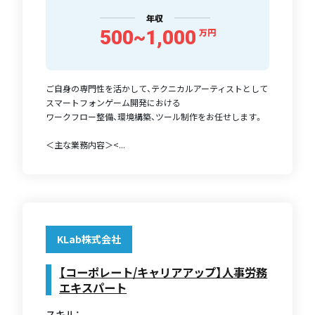
年収
500~1,000
万円
ご自身の専門性を活かして、テクニカルアーティストとして
スマートフォンゲーム開発における
ワークフロー整備、環境構築、ツール制作をお任せします。
＜主な業務内容＞<...
KLab株式会社
【コーポレート/キャリアアップ】人事労務
エキスパート
スキル：