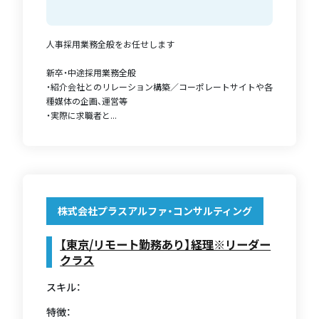
人事採用業務全般をお任せします
新卒・中途採用業務全般
・紹介会社とのリレーション構築／コーポレートサイトや各
種媒体の企画、運営等
・実際に求職者と...
株式会社プラスアルファ・コンサルティング
【東京/リモート勤務あり】経理※リーダー
クラス
スキル：
特徴：