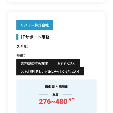
リバミー株式会社
ITサポート事務
スキル：
特徴：
業界経験3年未満OK
おすすめ求人
スキルUP！新しい言語にチャレンジしたい！
首都圏 > 東京都
年収
276~480
万円