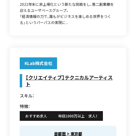
2022年末に非上場化という新たな挑戦をし、第二創業期を
迎えるユーザベースグループ。
「経済情報の力で、誰もがビジネスを楽しめる世界をつく
る」というパーパスの実現に...
KLab株式会社
【クリエイティブ】テクニカルアーティス
ト
スキル：
特徴：
おすすめ求人
年収1000万以上 求人！
首都圏 > 東京都