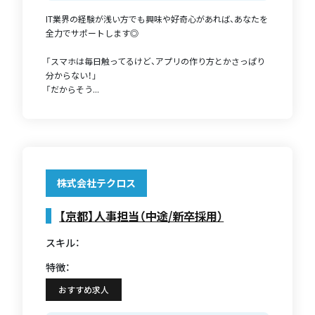
IT業界の経験が浅い方でも興味や好奇心があれば、あなたを
全力でサポートします◎
「スマホは毎日触ってるけど、アプリの作り方とかさっぱり
分からない！」
「だからそう...
株式会社テクロス
【京都】人事担当（中途/新卒採用）
スキル：
特徴：
おすすめ求人