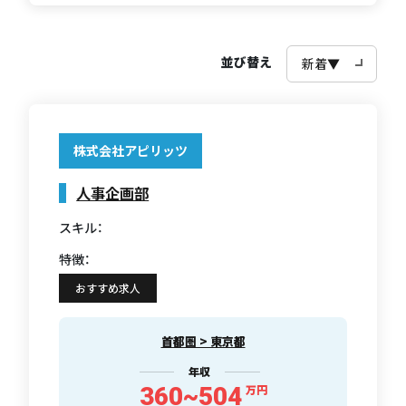
並び替え
株式会社アピリッツ
人事企画部
スキル：
特徴：
おすすめ求人
首都圏 > 東京都
年収
360~504
万円