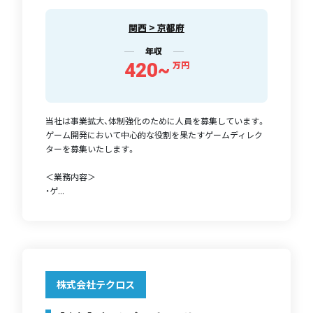
関西 > 京都府
年収
420~
万円
当社は事業拡大、体制強化のために人員を募集しています。
ゲーム開発において中心的な役割を果たすゲームディレク
ターを募集いたします。
＜業務内容＞
・ゲ...
株式会社テクロス