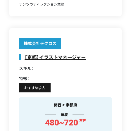
テンツのディレクション業務
株式会社テクロス
【京都】イラストマネージャー
スキル：
特徴：
おすすめ求人
関西 > 京都府
年収
480~720
万円