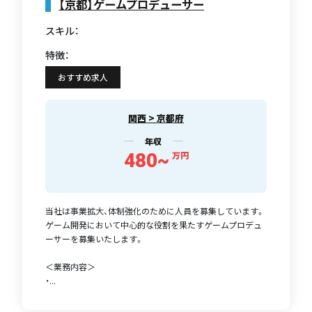
【京都】ゲームプロデューサー
スキル：
特徴：
おすすめ求人
関西 > 京都府
年収
480~
万円
当社は事業拡大、体制強化のために人員を募集しています。
ゲーム開発において中心的な役割を果たすゲームプロデュ
ーサーを募集いたします。
＜業務内容＞
・...