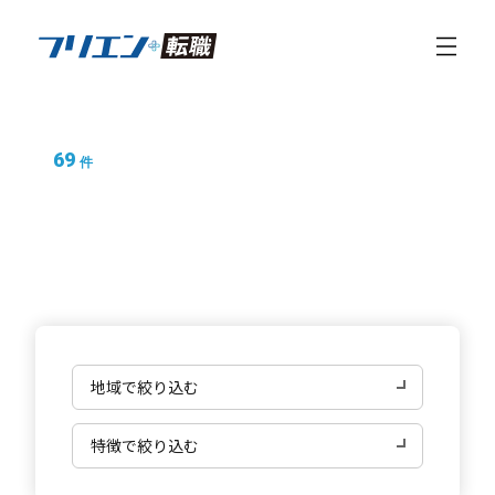
69
件
ディレクターの求人情報
フリエン転職
ディレクターの求人情報