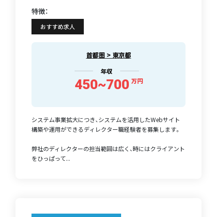
特徴：
おすすめ求人
首都圏 > 東京都
年収
450~700
万円
システム事業拡大につき、システムを活用したWebサイト
構築や運用ができるディレクター職経験者を募集します。
弊社のディレクターの担当範囲は広く、時にはクライアント
をひっぱって...