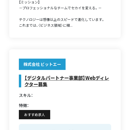
【ミッション】
－プロフェッショナルなチームでセカイを変える。－
テクノロジーは想像以上のスピードで進化しています。
これまでは、〈ビジネス領域〉に精...
株式会社 ビットエー
【デジタルパートナー事業部】Webディレ
クター募集
スキル：
特徴：
おすすめ求人