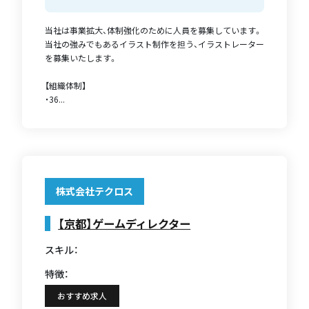
当社は事業拡大、体制強化のために人員を募集しています。
当社の強みでもあるイラスト制作を担う、イラストレーター
を募集いたします。
【組織体制】
・36...
株式会社テクロス
【京都】ゲームディレクター
スキル：
特徴：
おすすめ求人