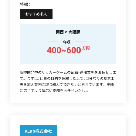
特徴：
おすすめ求人
関西 > 大阪府
年収
400~600
万円
新規開発中のサッカーゲームの企画・運用業務をお任せしま
す。 まずは、仕事の目的を理解した上で、自分なりの創意工
夫を加え業務に取り組んで頂きたいと考えています。 実績
に応じてより幅広い業務をお任せいたし...
KLab株式会社