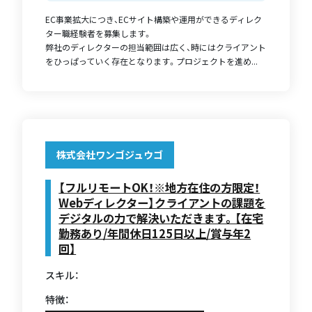
EC事業拡大につき、ECサイト構築や運用ができるディレク
ター職経験者を募集します。
弊社のディレクターの担当範囲は広く、時にはクライアント
をひっぱっていく存在となります。プロジェクトを進め...
株式会社ワンゴジュウゴ
【フルリモートOK！※地方在住の方限定！
Webディレクター】クライアントの課題を
デジタルの力で解決いただきます。【在宅
勤務あり/年間休日125日以上/賞与年2
回】
スキル：
特徴：