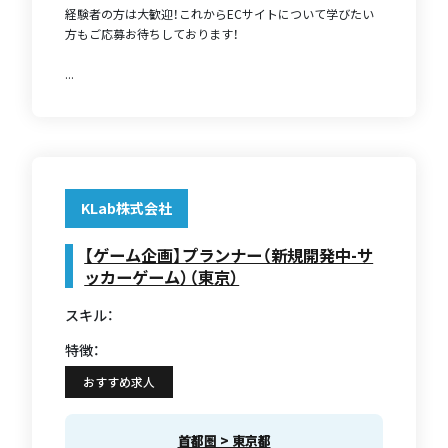
経験者の方は大歓迎！これからECサイトについて学びたい
方もご応募お待ちしております！
...
KLab株式会社
【ゲーム企画】プランナー（新規開発中-サ
ッカーゲーム）（東京）
スキル：
特徴：
おすすめ求人
首都圏 > 東京都