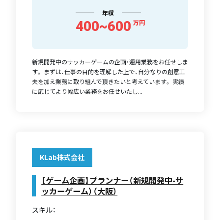
年収
400~600
万円
新規開発中のサッカーゲームの企画・運用業務をお任せしま
す。 まずは、仕事の目的を理解した上で、自分なりの創意工
夫を加え業務に取り組んで頂きたいと考えています。 実績
に応じてより幅広い業務をお任せいたし...
KLab株式会社
【ゲーム企画】プランナー（新規開発中-サ
ッカーゲーム）（大阪）
スキル：