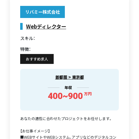
リバミー株式会社
Webディレクター
スキル：
特徴：
おすすめ求人
首都圏 > 東京都
年収
400~900
万円
あなたの適性に合わせたプロジェクトをお任せします。
【お仕事イメージ】
■WEBサイトやWEBシステム、アプリなどのデジタルコン