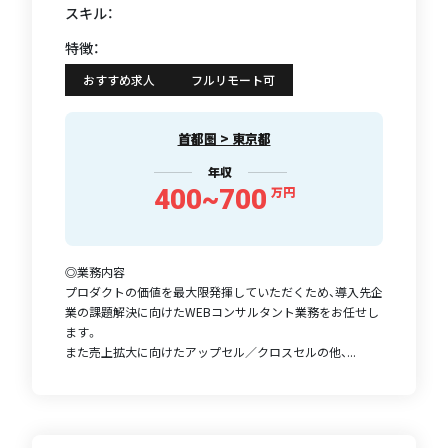
スキル：
特徴：
おすすめ求人
フルリモート可
首都圏 > 東京都
年収
400~700
万円
◎業務内容
プロダクトの価値を最大限発揮していただくため、導入先企
業の課題解決に向けたWEBコンサルタント業務をお任せし
ます。
また売上拡大に向けたアップセル／クロスセルの他、...