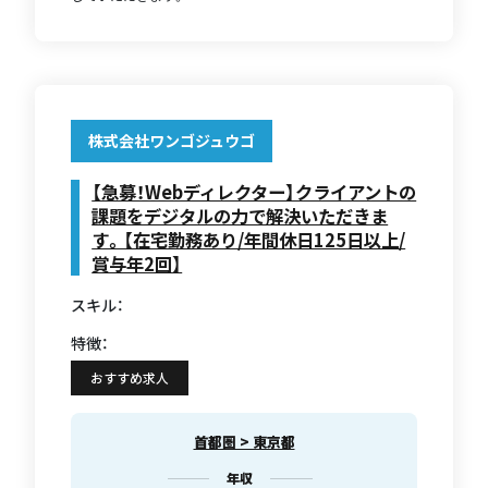
株式会社ワンゴジュウゴ
【急募！Webディレクター】クライアントの
課題をデジタルの力で解決いただきま
す。【在宅勤務あり/年間休日125日以上/
賞与年2回】
スキル：
特徴：
おすすめ求人
首都圏 > 東京都
年収