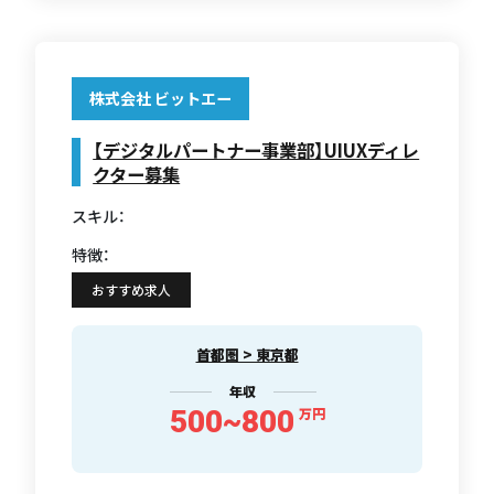
株式会社 ビットエー
【デジタルパートナー事業部】UIUXディレ
クター募集
スキル：
特徴：
おすすめ求人
首都圏 > 東京都
年収
500~800
万円