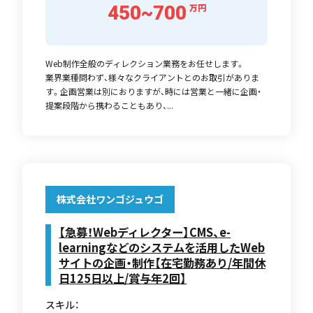
450~700
万円
Web制作全般のディレクション業務をお任せします。
業界業種問わず、様々なクライアントとのお取引がありま
す。企画営業は別におりますが、時には営業と一緒に企画・
提案段階から携わることもあり、...
株式会社ワンゴジュウゴ
【急募！Webディレクター】CMS、e-
learningなどのシステムを活用したWeb
サイトの企画・制作【在宅勤務あり/年間休
日125日以上/賞与年2回】
スキル：