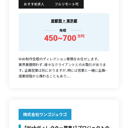
おすすめ求人
フルリモート可
首都圏 > 東京都
年収
450~700
万円
Web制作全般のディレクション業務をお任せします。
業界業種問わず、様々なクライアントとのお取引がありま
す。企画営業は別におりますが、時には営業と一緒に企画・
提案段階から携わることもあり、...
株式会社ワンゴジュウゴ
【Webディレクター募集！】プロジェクトの