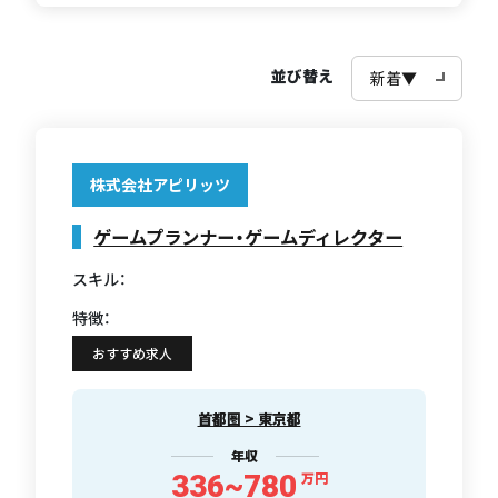
並び替え
株式会社アピリッツ
ゲームプランナー・ゲームディレクター
スキル：
特徴：
おすすめ求人
首都圏 > 東京都
年収
336~780
万円