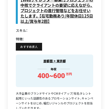
中核でクライアントの要望に応えながら、
プロジェクトの進行管理などをお任せい
たします。【在宅勤務あり/年間休日125日
以上/賞与年2回】
スキル：
特徴：
おすすめ求人
首都圏 > 東京都
年収
400~600
万円
大手企業のブランドサイトやCMタイアップ/有名タレント
起用といった話題性のあるプロモーションサイト、キャンペ
ーンサイトをはじめ、幅広いジャンルのプロジェクトを担当
していただきます。