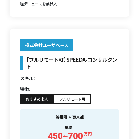
経済ニュースを業界人...
株式会社ユーザベース
【フルリモート可】SPEEDA-コンサルタン
ト
スキル：
特徴：
おすすめ求人
フルリモート可
首都圏 > 東京都
年収
450~700
万円