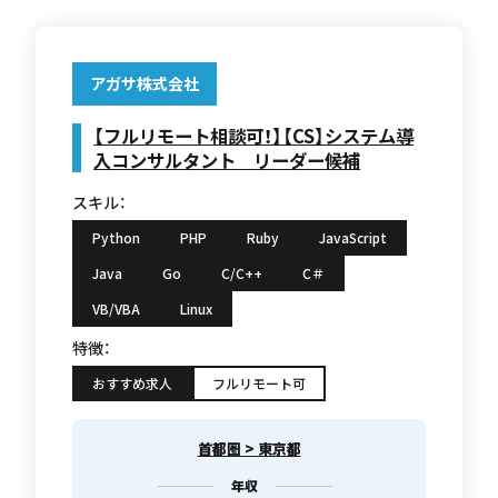
アガサ株式会社
【フルリモート相談可！】【CS】システム導
入コンサルタント リーダー候補
スキル：
Python
PHP
Ruby
JavaScript
Java
Go
C/C++
C＃
VB/VBA
Linux
特徴：
おすすめ求人
フルリモート可
首都圏 > 東京都
年収