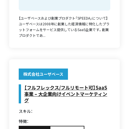
【ユーザベースおよび創業プロダクト「SPEEDA」について】
ユーザベースは2008年に創業した経済情報に特化したプラ
ットフォームをサービス提供しているSaaS企業です。創業
プロダクトであ...
株式会社ユーザベース
【フルフレックス/フルリモート可】SaaS
事業 – 大企業向けイベントマーケティン
グ
スキル：
特徴：