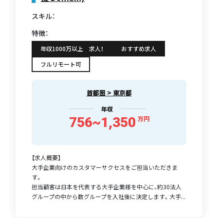
スキル：
特徴：
年収1000万以上 求人！
おすすめ求人
フルリモート可
首都圏 > 東京都
年収
756~1,350
万円
【求人概要】
大手企業向けのカスタマーサクセスをご担当いただきま
す。
担当顧客は日本を代表する大手企業様を中心に、約30法人
グループの中から数グループを入社後に決定します。大手...