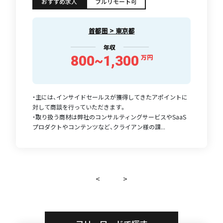
おすすめ求人
フルリモート可
首都圏 > 東京都
年収
800~1,300
万円
・主には、インサイドセールスが獲得してきたアポイントに
対して商談を行っていただきます。
・取り扱う商材は弊社のコンサルティングサービスやSaaS
プロダクトやコンテンツなど、クライアン様の課...
<
>