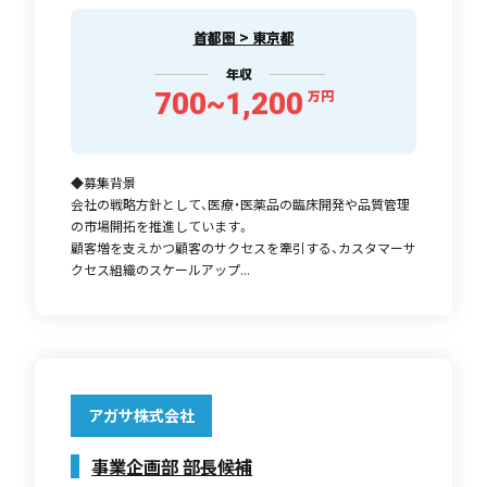
首都圏 > 東京都
年収
700~1,200
万円
◆募集背景
会社の戦略方針として、医療・医薬品の臨床開発や品質管理
の市場開拓を推進しています。
顧客増を支えかつ顧客のサクセスを牽引する、カスタマーサ
クセス組織のスケールアップ...
アガサ株式会社
事業企画部 部長候補