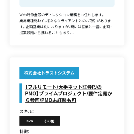
Web制作全般のディレクション業務をお任せします。
業界業種問わず、様々なクライアントとのお取引がありま
す。企画営業は別におりますが、時には営業と一緒に企画・
提案段階から携わることもあり、...
株式会社トラストシステム
【フルリモート/大手ネット証券PJの
PMO】プライムプロジェクト/要件定義か
ら参画/PMO未経験も可
スキル：
Java
その他
特徴：