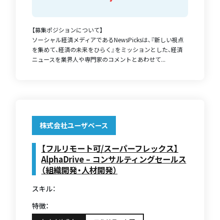
【募集ポジションについて】
ソーシャル経済メディアであるNewsPicksは、『新しい視点
を集めて、経済の未来をひらく』をミッションとした、経済
ニュースを業界人や専門家のコメントとあわせて...
株式会社ユーザベース
【フルリモート可/スーパーフレックス】
AlphaDrive – コンサルティングセールス
（組織開発・人材開発）
スキル：
特徴：