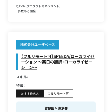
①PdM(プロダクトマネジメント)
・多数ある開発...
株式会社ユーザベース
【フルリモート可】SPEEDA/ローカライゼ
ーション 〜英日の翻訳・ローカライゼー
ション〜
スキル：
特徴：
おすすめ求人
フルリモート可
首都圏 > 東京都