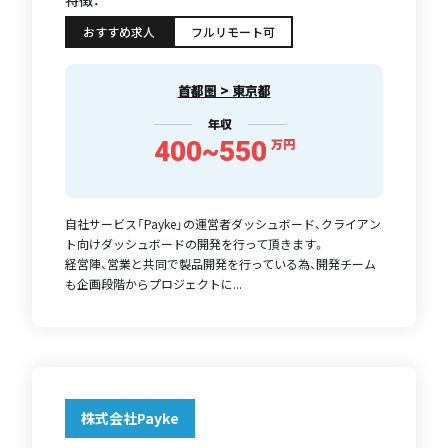
特徴：
おすすめ求人
フルリモート可
首都圏 > 東京都
年収
400~550
万円
自社サービス「Payke」の運営者ダッシュボード、クライアン
ト向けダッシュボードの開発を行って頂きます。
経営陣、営業と共同で製品開発を行っている為、開発チーム
も企画段階からプロジェクトに...
株式会社Payke