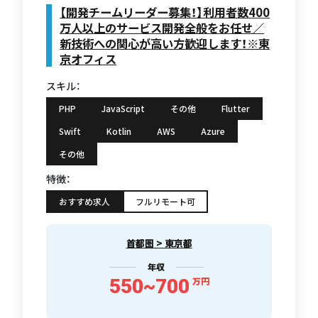
【開発チームリーダー募集！】利用者数400
万人以上のサービス開発全般をお任せ／
新技術への関心が高い方歓迎します！※東
京オフィス
スキル：
PHP
JavaScript
その他
Flutter
Swift
Kotlin
AWS
Azure
その他
特徴：
おすすめ求人
フルリモート可
首都圏 > 東京都
年収
550~700
万円