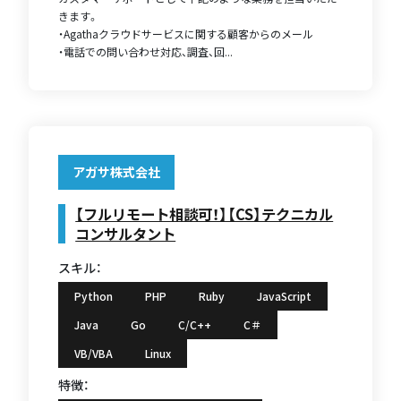
きます。
・Agathaクラウドサービスに関する顧客からのメール
・電話での問い合わせ対応、調査、回...
アガサ株式会社
【フルリモート相談可！】【CS】テクニカル
コンサルタント
スキル：
Python
PHP
Ruby
JavaScript
Java
Go
C/C++
C＃
VB/VBA
Linux
特徴：