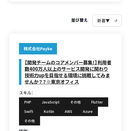
並び替え
株式会社Payke
【開発チームのコアメンバー募集！】利用者
数400万人以上のサービス開発に関わり
技術力upを目指せる環境に挑戦してみま
せんか？？※東京オフィス
スキル：
PHP
JavaScript
その他
Flutter
Swift
Kotlin
AWS
Azure
その他