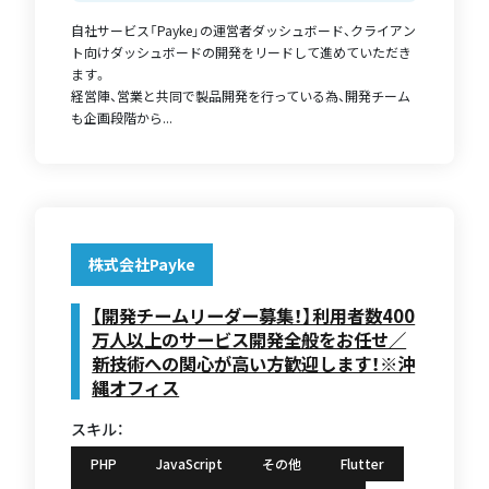
自社サービス「Payke」の運営者ダッシュボード、クライアン
ト向けダッシュボードの開発をリードして進めていただき
ます。
経営陣、営業と共同で製品開発を行っている為、開発チーム
も企画段階から...
株式会社Payke
【開発チームリーダー募集！】利用者数400
万人以上のサービス開発全般をお任せ／
新技術への関心が高い方歓迎します！※沖
縄オフィス
スキル：
PHP
JavaScript
その他
Flutter