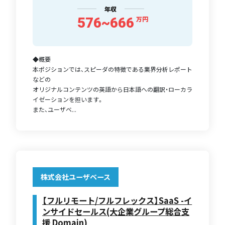
年収
576~666
万円
◆概要
本ポジションでは、スピーダの特徴である業界分析レポート
などの
オリジナルコンテンツの英語から日本語への翻訳・ローカラ
イゼーションを担います。
また、ユーザベ...
株式会社ユーザベース
【フルリモート/フルフレックス】SaaS -イ
ンサイドセールス(大企業グループ総合支
援 Domain)