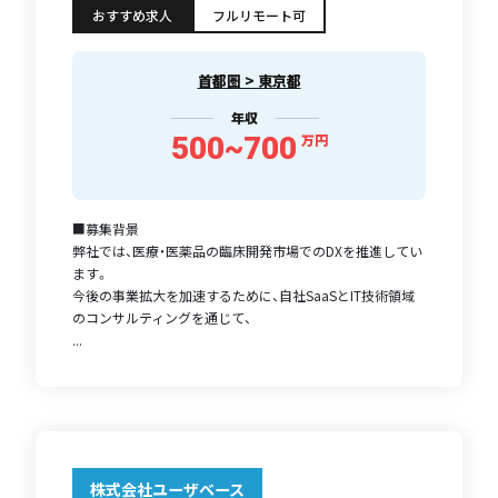
おすすめ求人
フルリモート可
首都圏 > 東京都
年収
500~700
万円
■募集背景
弊社では、医療・医薬品の臨床開発市場でのDXを推進してい
ます。
今後の事業拡大を加速するために、自社SaaSとIT技術領域
のコンサルティングを通じて、
...
株式会社ユーザベース