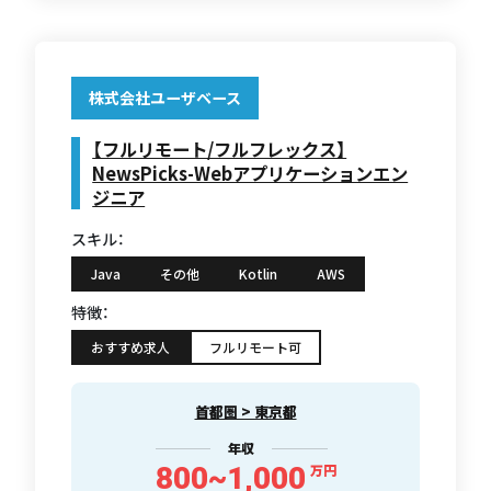
株式会社ユーザベース
【フルリモート/フルフレックス】
NewsPicks-Webアプリケーションエン
ジニア
スキル：
Java
その他
Kotlin
AWS
特徴：
おすすめ求人
フルリモート可
首都圏 > 東京都
年収
800~1,000
万円