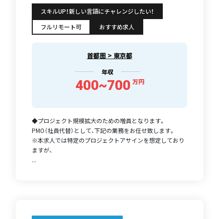
スキルUP！新しい言語にチャレンジしたい！
フルリモート可
おすすめ求人
首都圏 > 東京都
年収
400~700
万円
◆プロジェクト規模拡大のための増員となります。
PMO（社員代替）として、下記の業務をお任せ致します。
※本求人では特定のプロジェクトアサインを想定しており
ますが、
...