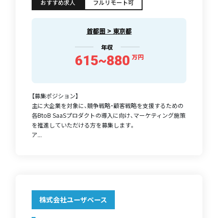
おすすめ求人
フルリモート可
首都圏 > 東京都
年収
615~880
万円
【募集ポジション】
主に大企業を対象に、競争戦略・顧客戦略を支援するための
各BtoB SaaSプロダクトの導入に向け、マーケティング施策
を推進していただける方を募集します。
ア...
株式会社ユーザベース