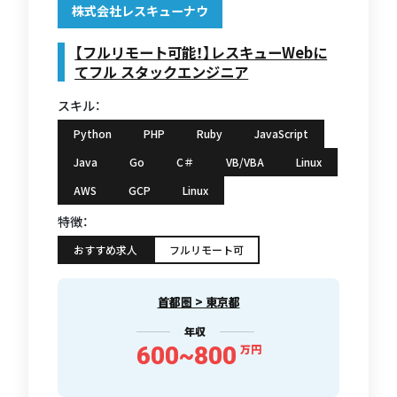
株式会社レスキューナウ
【フルリモート可能！】レスキューWebに
てフル スタックエンジニア
スキル：
Python
PHP
Ruby
JavaScript
Java
Go
C＃
VB/VBA
Linux
AWS
GCP
Linux
特徴：
おすすめ求人
フルリモート可
首都圏 > 東京都
年収
600~800
万円