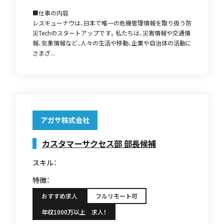
■仕事の内容
レスキューナウは、⽇本で唯⼀の危機管理情報を取り扱う防
災Techのスタートアップです。私たちは、災害情報や交通情
報、気象情報など、⼈々の⽣活や移動、企業や⾃治体の活動に
さまざ...
アガサ株式会社
カスタマーサクセス部 部長候補
スキル：
特徴：
おすすめ求人
フルリモート可
年収1000万以上 求人！