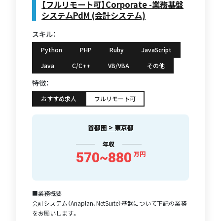
【フルリモート可】Corporate -業務基盤
システムPdM (会計システム)
スキル：
Python
PHP
Ruby
JavaScript
Java
C/C++
VB/VBA
その他
特徴：
おすすめ求人
フルリモート可
首都圏 > 東京都
年収
570~880
万円
■業務概要
会計システム（Anaplan、NetSuite）基盤について下記の業務
をお願いします。