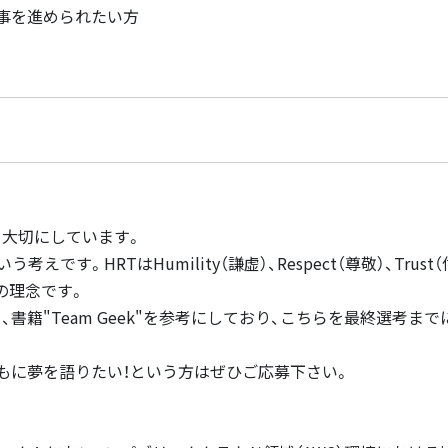
物事を進められたい方
大切にしています。
う考えです。HRTはHumility（謙虚）、Respect（尊敬）、Tr
の理念です。
書籍"Team Geek"を参考にしており、こちらを最終選考ま
もに夢を語りたい！という方はぜひご応募下さい。