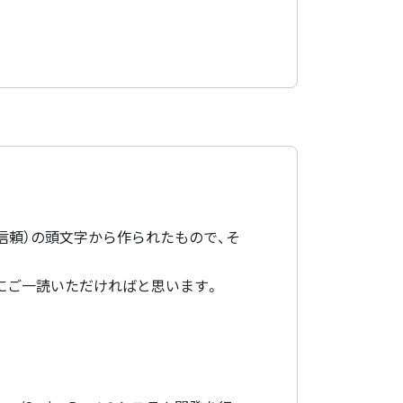
ust（信頼）の頭文字から作られたもので、そ
でにご一読いただければと思います。