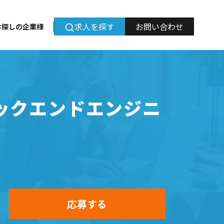
求人を探す
お問い合わせ
お探しの企業様
バックエンドエンジニ
応募する