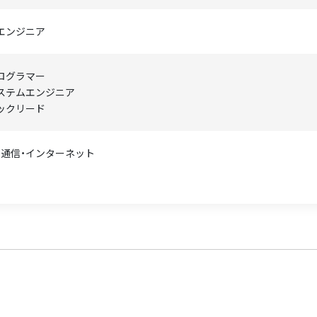
Tエンジニア
ログラマー
ステムエンジニア
ックリード
T・通信・インターネット