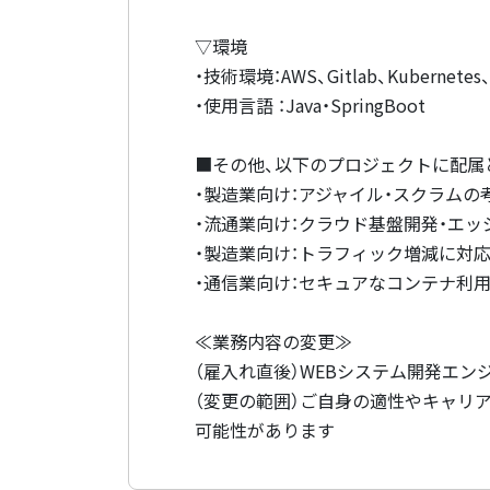
▽環境
・技術環境：AWS、Gitlab、Kubernetes
・使用言語 ：Java・SpringBoot
■その他、以下のプロジェクトに配属
・製造業向け：アジャイル・スクラム
・流通業向け：クラウド基盤開発・エ
・製造業向け：トラフィック増減に対
・通信業向け：セキュアなコンテナ利
≪業務内容の変更≫
（雇入れ直後）WEBシステム開発エン
（変更の範囲）ご自身の適性やキャリ
可能性があります