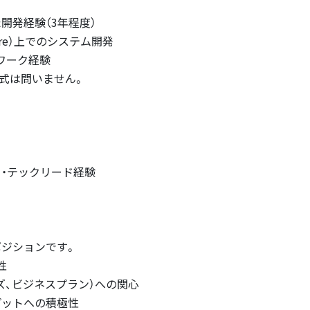
いた開発経験（3年程度）
ure）上でのシステム開発
ワーク経験
形式は問いません。
ト・テックリード経験
ジションです。
性
ーズ、ビジネスプラン）への関心
プットへの積極性