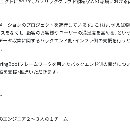
トにおいて、パブリッククラウド領域（AWS）環境におけるjava/
メーションのプロジェクトを進行しています。これは、例えば物
スをなくし、顧客のお客様やユーザーの満足度を高める、という
データ収集に関するバックエンド側・インフラ側の支援を行うと
。
pringBootフレームワークを用いたバックエンド側の開発に
般を支援・推進いただきます。
ト
のエンジニア２〜３人の１チーム