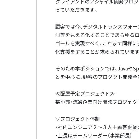
クライアントのアジャイル開発プロジェク
っていただきます。
顧客では今、デジタルトランスフォー
測等を見える化することであらゆるロ
ゴールを実現すべく、これまで同様に
化支援をすることが求められています
そのため本ポジションでは、JavaやS
とを中心に、顧客のプロダクト開発全
≪配属予定プロジェクト≫
某小売・流通企業向け開発プロジェク
▽プロジェクト体制
・社内エンジニア２〜３人＋顧客企業
・上長はチームリーダー（事業部長）