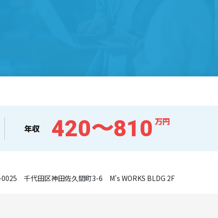
420〜810
万円
年収
-0025 千代田区神田佐久間町3-6 M's WORKS BLDG 2F
員