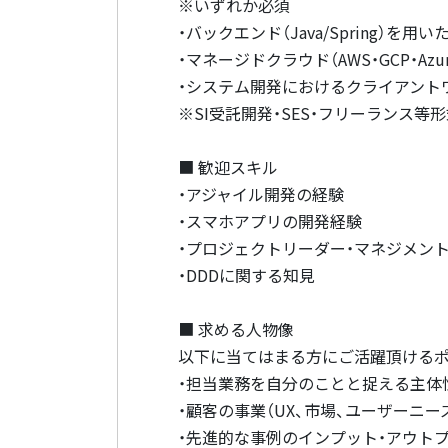
※いずれか必須
・バックエンド（Java/Spring）を用
・マネージドクラウド（AWS・GCP・Az
・システム開発におけるクライアント
※SI受託開発・SES・フリーランス等
■ 歓迎スキル
・アジャイル開発の経験
・スマホアプリの開発経験
・プロジェクトリーダー・マネジメン
・DDDに関する知見
■ 求める人物像
以下に当てはまる方にご活躍頂けるポ
・担当業務を自分のことと捉える主体
・顧客の事業（UX、市場、ユーザーニ
・先進的な事例のインプット・アウト