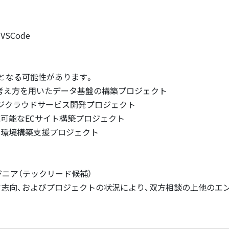
、VSCode
となる可能性があります。
の考え方を用いたデータ基盤の構築プロジェクト
ッジクラウドサービス開発プロジェクト
応可能なECサイト構築プロジェクト
用環境構築支援プロジェクト
ジニア（テックリード候補）
ア志向、およびプロジェクトの状況により、双方相談の上他のエン