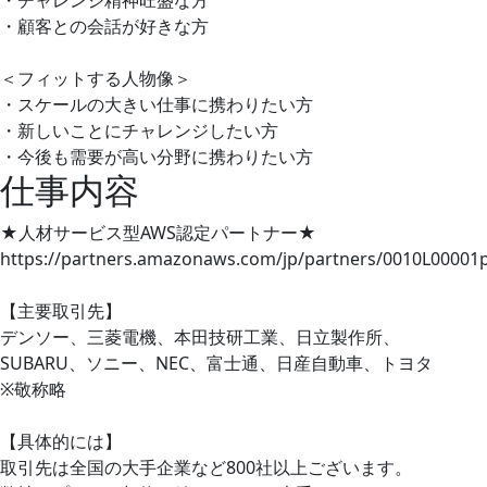
・顧客との会話が好きな方
＜フィットする人物像＞
・スケールの大きい仕事に携わりたい方
・新しいことにチャレンジしたい方
・今後も需要が高い分野に携わりたい方
仕事内容
★人材サービス型AWS認定パートナー★
https://partners.amazonaws.com/jp/partners/0010L0000
【主要取引先】
デンソー、三菱電機、本田技研工業、日立製作所、
SUBARU、ソニー、NEC、富士通、日産自動車、トヨタ
※敬称略
【具体的には】
取引先は全国の大手企業など800社以上ございます。