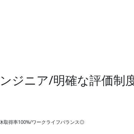
ジニア/明確な評価制度/
◎
取得率100%/ワークライフバランス◎