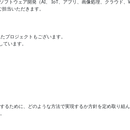
ソフトウェア開発（AI、 IoT、アプリ、画像処理、クラウド
をご担当いただきます。
れたプロジェクトもございます。
しています。
するために、どのような方法で実現するか方針を定め取り組ん
。