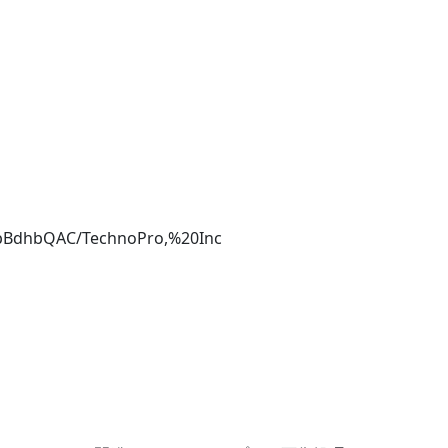
1pBdhbQAC/TechnoPro,%20Inc