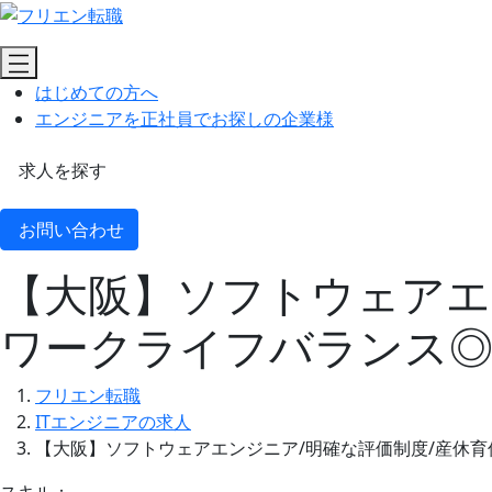
はじめての方へ
エンジニアを正社員でお探しの企業様
求人を探す
お問い合わせ
【大阪】ソフトウェアエン
ワークライフバランス
フリエン転職
ITエンジニアの求人
【大阪】ソフトウェアエンジニア/明確な評価制度/産休育休
スキル：