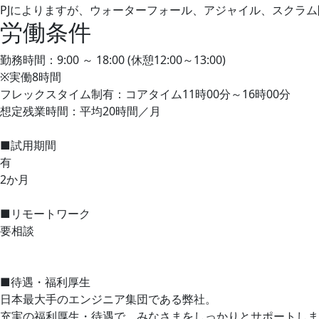
PJによりますが、ウォーターフォール、アジャイル、スクラ
労働条件
勤務時間：9:00 ～ 18:00 (休憩12:00～13:00)
※実働8時間
フレックスタイム制有：コアタイム11時00分～16時00分
想定残業時間：平均20時間／月
■試用期間
有
2か月
■リモートワーク
要相談
■待遇・福利厚生
日本最大手のエンジニア集団である弊社。
充実の福利厚生・待遇で、みなさまをしっかりとサポートしま