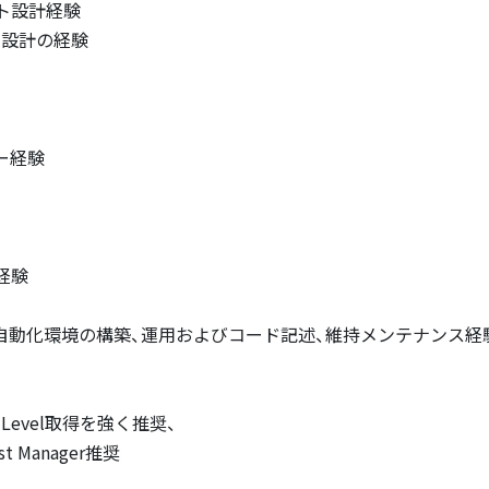
ト設計経験
ト設計の経験
ー経験
経験
自動化環境の構築、運用およびコード記述、維持メンテナンス経
n Level取得を強く推奨、
Test Manager推奨