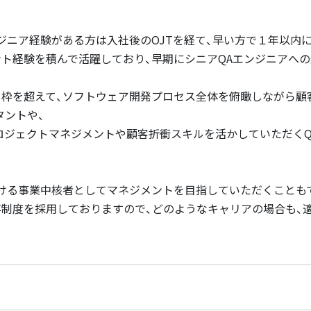
ンジニア経験がある方は入社後のOJTを経て、早い方で１年以内
ト経験を積んで活躍しており、早期にシニアQAエンジニアへの
枠を超えて、ソフトウェア開発プロセス全体を俯瞰しながら顧
タントや、
ロジェクトマネジメントや顧客折衝スキルを活かしていただくQA
ける事業中核者としてマネジメントを目指していただくことも
制度を採用しておりますので、どのようなキャリアの場合も、