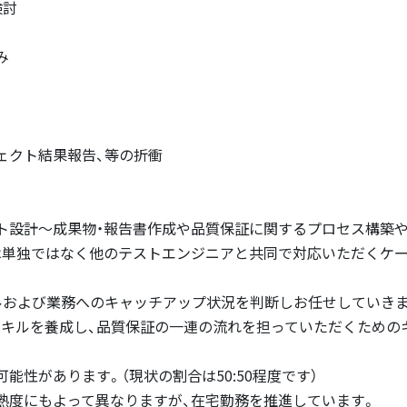
検討
み
ェクト結果報告、等の折衝
ト設計〜成果物・報告書作成や品質保証に関するプロセス構築
は単独ではなく他のテストエンジニアと共同で対応いただくケー
ルおよび業務へのキャッチアップ状況を判断しお任せしていきま
キルを養成し、品質保証の一連の流れを担っていただくための
能性があります。（現状の割合は50:50程度です）
熟度にもよって異なりますが、在宅勤務を推進しています。