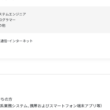
ステムエンジニア
ログラマー
の他
T・通信・インターネット
持ちの方
PC系業務システム、携帯およびスマートフォン端末アプリ等）