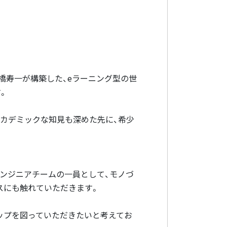
橋寿一が構築した、eラーニング型の世
。
アカデミックな知見も深めた先に、希少
なるQAエンジニアチームの一員として、モノづ
スにも触れていただきます。
アップを図っていただきたいと考えてお