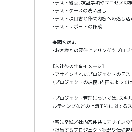
・テスト観点、検証事項やプロセスの
・テストケースの洗い出し
・テスト項⽬書と作業内容への落し込
・テストレポートの作成
◆顧客対応
・お客様との要件ヒアリングやプロジ
【⼊社後の仕事イメージ】
・アサインされたプロジェクトのテス
（プロジェクトの規模、内容によって
・プロジェクト管理については、スキ
ルティングなどの上流⼯程に関するス
・客先常駐／社内案件共にアサインの可
・担当するプロジェクト状況や仕様習