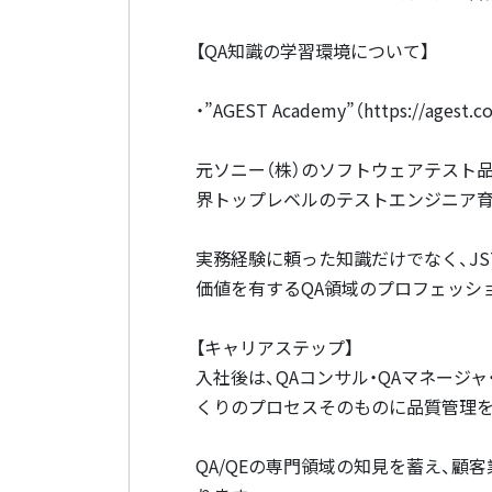
【QA知識の学習環境について】
・”AGEST Academy”（https://agest.
元ソニー（株）のソフトウェアテスト
界トップレベルのテストエンジニア
実務経験に頼った知識だけでなく、J
価値を有するQA領域のプロフェッシ
【キャリアステップ】
入社後は、QAコンサル・QAマネージャ・SE
くりのプロセスそのものに品質管理を
QA/QEの専門領域の知見を蓄え、