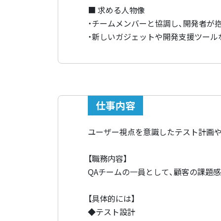
■ 求める人物像
・チームメンバーと協調し、開発者が
・新しいガジェットや開発支援ツール
仕事内容
ユーザー視点を意識したテスト計画や
【職務内容】
QAチームの一員として、顧客の課題
【具体的には】
◆テスト設計