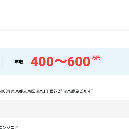
400〜600
万円
年収
2-0004 東京都文京区後楽1丁目7-27 後楽鹿島ビル 4F
員
Tエンジニア