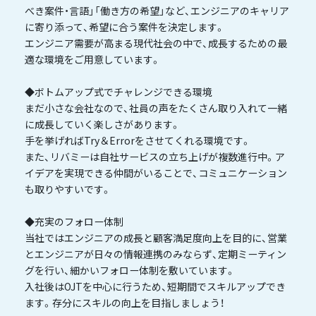
べき案件・言語」「働き方の希望」など、エンジニアのキャリア
に寄り添って、希望に合う案件を決定します。
エンジニア需要が高まる現代社会の中で、成長するための最
適な環境をご用意しています。
◆ボトムアップ式でチャレンジできる環境
まだ小さな会社なので、社員の声をたくさん取り入れて一緒
に成長していく楽しさがあります。
手を挙げればTry＆Errorをさせてくれる環境です。
また、リバミーは自社サービスの立ち上げが複数進行中。ア
イデアを実現できる仲間がいることで、コミュニケーション
も取りやすいです。
◆充実のフォロー体制
当社ではエンジニアの成長と顧客満足度向上を目的に、営業
とエンジニアが日々の情報連携のみならず、定期ミーティン
グを行い、細かいフォロー体制を敷いています。
入社後はOJTを中心に行うため、短期間でスキルアップでき
ます。存分にスキルの向上を目指しましょう！