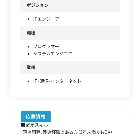
ポジション
ITエンジニア
職種
プログラマー
システムエンジニア
業種
IT・通信・インターネット
応募資格
■ 必須スキル
・現場開発、製造経験のある方（3年未満でもOK）