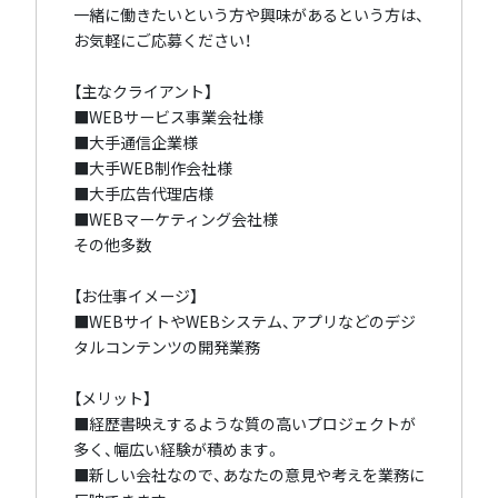
一緒に働きたいという方や興味があるという方は、
お気軽にご応募ください！
【主なクライアント】
■WEBサービス事業会社様
■大手通信企業様
■大手WEB制作会社様
■大手広告代理店様
■WEBマーケティング会社様
その他多数
【お仕事イメージ】
■WEBサイトやWEBシステム、アプリなどのデジ
タルコンテンツの開発業務
【メリット】
■経歴書映えするような質の高いプロジェクトが
多く、幅広い経験が積めます。
■新しい会社なので、あなたの意見や考えを業務に