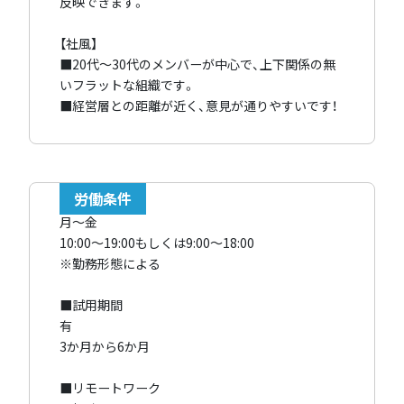
反映できます。
【社風】
■20代～30代のメンバーが中心で、上下関係の無
いフラットな組織です。
■経営層との距離が近く、意見が通りやすいです！
労働条件
月～金
10:00〜19:00もしくは9:00～18:00
※勤務形態による
■試用期間
有
3か月から6か月
■リモートワーク