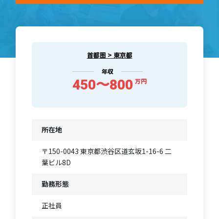
首都圏 > 東京都
年収
450〜800
万円
所在地
〒150-0043 東京都渋谷区道玄坂1-16-6 二
葉ビル8D
勤務形態
正社員