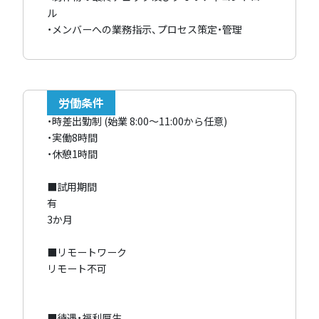
ル
・メンバーへの業務指示、プロセス策定・管理
労働条件
・時差出勤制 (始業 8:00～11:00から任意)
・実働8時間
・休憩1時間
■試用期間
有
3か月
■リモートワーク
リモート不可
■待遇・福利厚生