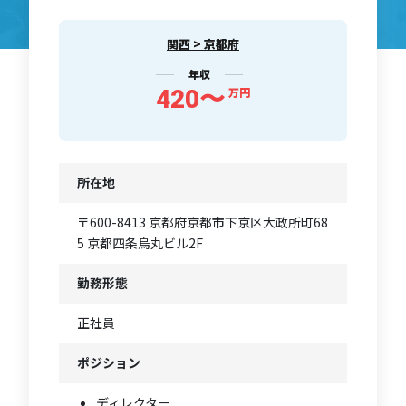
関西 > 京都府
年収
420〜
万円
所在地
〒600-8413 京都府京都市下京区大政所町68
5 京都四条烏丸ビル2F
勤務形態
正社員
ポジション
ディレクター