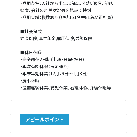
・登用条件：入社から半年以降に、能力、適性、勤務
態度、会社の経営状況等を鑑みて検討
・登用実績：複数あり（現状151名中81名が正社員）
■社会保険
健康保険,厚生年金,雇用保険,労災保険
■休日休暇
・完全週休2日制（土曜・日曜・祝日）
・年次有給休暇（法定通り）
・年末年始休業（12月29日～1月3日）
・慶弔休暇
・産前産後休業、育児休業、看護休暇、介護休暇等
アピールポイント