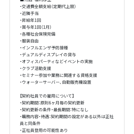
・交通費全額支給（定期代上限）
・近隣手当
・昇給年1回
・賞与年1回（1月）
・各種社会保険完備
・服装自由
・インフルエンザ予防接種
・デュアルディスプレイの貸与
・オフィスパーティなどイベントの実施
・クラブ活動支援
・セミナー参加や業務に関連する資格支援
・ウォーターサーバー、自動販売機設置
【契約社員での雇用について】
・契約期間：原則6ヶ月毎の契約更新
・契約更新の条件・最長期間：特になし
・職務内容・待遇：契約期間の設定がある以外は正社
員と同条件
・正社員登用の可能性あり