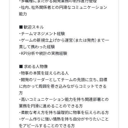
・多職種にまたがる開発業務の制作進行管理
・社内、社外関係者との円滑なコミュニケーション
能力
■ 歓迎スキル
・チームマネジメント経験
・ゲームの新規立上げから運営（または発売）まで一
貫して携わった経験
・KPI分析や統計の実務経験
■ 求める人物像
・物事の本質を捉えられる人
・開発のリーダーとしてチームの先頭に立ち、目標
に向かって周囲を巻き込みながらコミットできる
方
・高いコミュニケーション能力を持ち関連部署との
業務を円滑に進めることのできる方
・柔軟な考え方を持ち論理的に物事を伝えられる方
・ゲーム作りに強い情熱を持ち自分がやりたいこと
をアピールすることのできる方