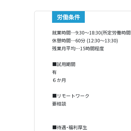
労働条件
就業時間…9:30～18:30(所定労働時間
休憩時間…60分 (12:30～13:30)
残業月平均…15時間程度
■試用期間
有
６か月
■リモートワーク
要相談
■待遇・福利厚生