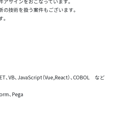
件アサインをおこなっています。
最新の技術を扱う案件もございます。
す。
NET、VB、JavaScript（Vue,React）、COBOL など
form、Pega