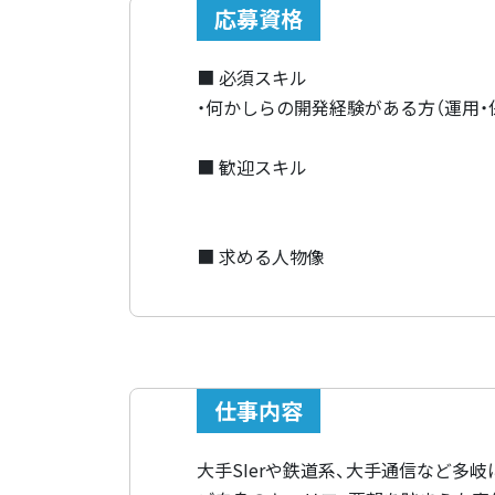
応募資格
■ 必須スキル
・何かしらの開発経験がある方（運用・
■ 歓迎スキル
■ 求める人物像
仕事内容
大手SIerや鉄道系、大手通信など多