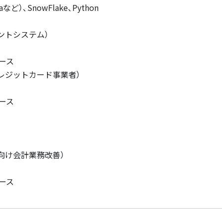
aなど）、SnowFlake、Python
ントシステム）
ース
レジットカード事業者）
ース
向け会計業務改善）
ース