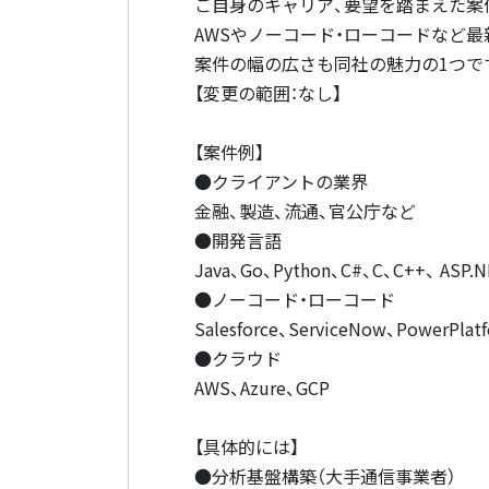
ご自身のキャリア、要望を踏まえた案
AWSやノーコード・ローコードなど
案件の幅の広さも同社の魅力の1つで
【変更の範囲：なし】
【案件例】
●クライアントの業界
金融、製造、流通、官公庁など
●開発言語
Java、Go、Python、C#、C、C++、 ASP.
●ノーコード・ローコード
Salesforce、ServiceNow、PowerPlat
●クラウド
AWS、Azure、GCP
【具体的には】
●分析基盤構築（大手通信事業者）