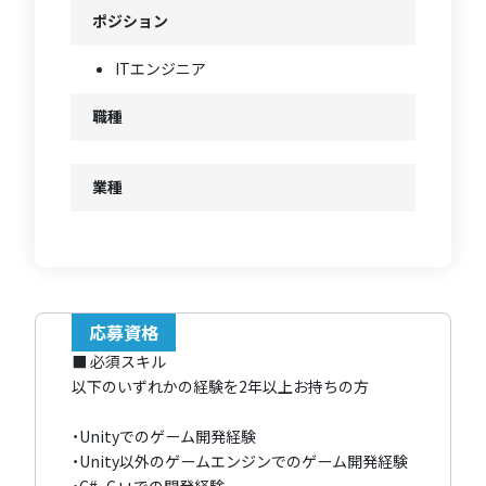
ポジション
ITエンジニア
職種
業種
応募資格
■ 必須スキル
以下のいずれかの経験を2年以上お持ちの方
・Unityでのゲーム開発経験
・Unity以外のゲームエンジンでのゲーム開発経験
・C#、C++での開発経験