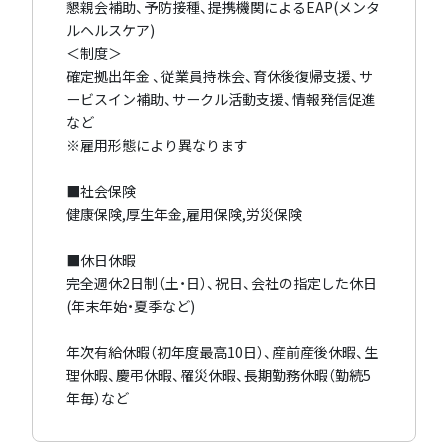
懇親会補助、予防接種、提携機関によるEAP(メンタ
ルヘルスケア)
＜制度＞
確定拠出年金 、従業員持株会、育休後復帰支援、サ
ービスイン補助、サークル活動支援、情報発信促進
など
※雇用形態により異なります
■社会保険
健康保険,厚生年金,雇用保険,労災保険
■休日休暇
完全週休2日制（土・日）、祝日、会社の指定した休日
(年末年始・夏季など)
年次有給休暇（初年度最高10日）、産前産後休暇、生
理休暇、慶弔休暇、罹災休暇、長期勤務休暇（勤続5
年毎）など