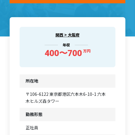
関西 > 大阪府
年収
400〜700
万円
所在地
〒106-6122 東京都港区六本木6-10-1 六本
木ヒルズ森タワー
勤務形態
正社員