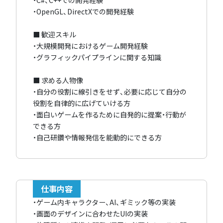
・OpenGL、DirectXでの開発経験
■ 歓迎スキル
・大規模開発におけるゲーム開発経験
・グラフィックパイプラインに関する知識
■ 求める人物像
・自分の役割に線引きをせず、必要に応じて自分の
役割を自律的に広げていける方
・面白いゲームを作るために自発的に提案・行動が
できる方
・自己研鑽や情報発信を能動的にできる方
仕事内容
・ゲーム内キャラクター、AI、ギミック等の実装
・画面のデザインに合わせたUIの実装