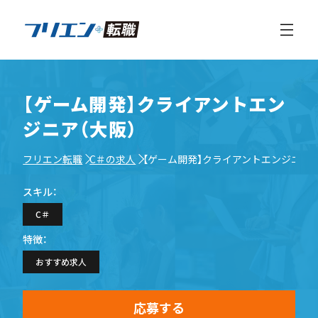
【ゲーム開発】クライアントエン
ジニア（大阪）
フリエン転職
C＃の求人
【ゲーム開発】クライアントエンジニア（
スキル：
C＃
特徴：
おすすめ求人
応募する