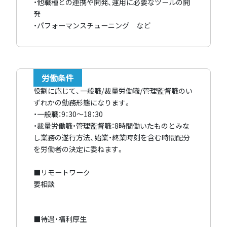
・他職種との連携や開発、運用に必要なツールの開
発
・パフォーマンスチューニング など
労働条件
役割に応じて、一般職/裁量労働職/管理監督職のい
ずれかの勤務形態になります。
・一般職：9：30～18：30
・裁量労働職・管理監督職：8時間働いたものとみな
し業務の遂行方法、始業・終業時刻を含む時間配分
を労働者の決定に委ねます。
■リモートワーク
要相談
■待遇・福利厚生