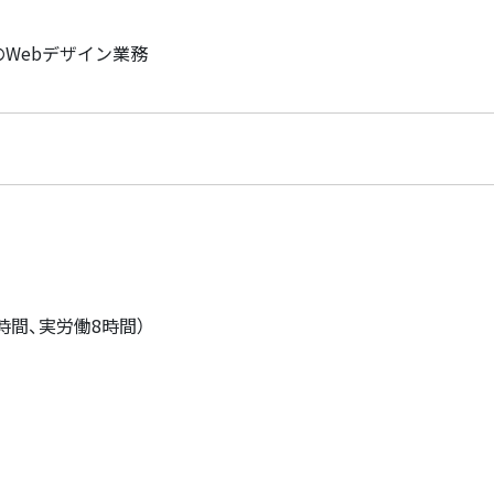
のWebデザイン業務
1時間、実労働8時間）