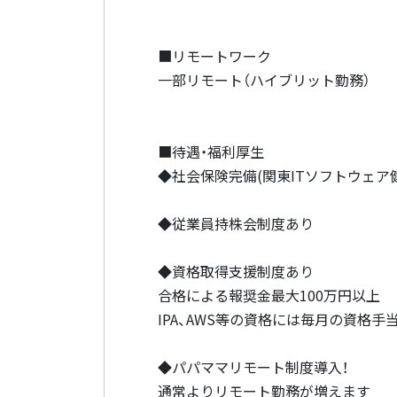
■リモートワーク
一部リモート（ハイブリット勤務）
■待遇・福利厚生
◆社会保険完備(関東ITソフトウェア
◆従業員持株会制度あり
◆資格取得支援制度あり
合格による報奨金最大100万円以上
IPA、AWS等の資格には毎月の資格手当が
◆パパママリモート制度導入！
通常よりリモート勤務が増えます