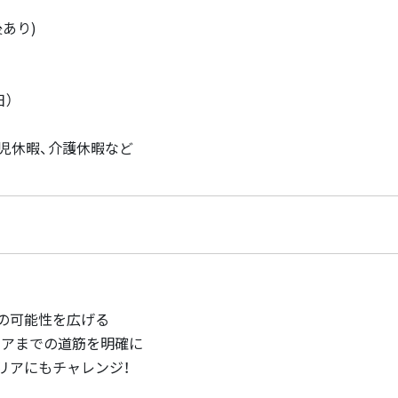
あり)
日）
児休暇、介護休暇など
の可能性を広げる
リアまでの道筋を明確に
リアにもチャレンジ！