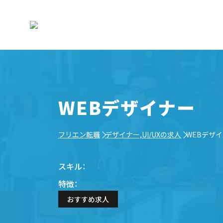
WEBデザイナー
フリエン転職
デザイナー,UI/UXの求人
WEBデザ
スキル：
特徴：
おすすめ求人