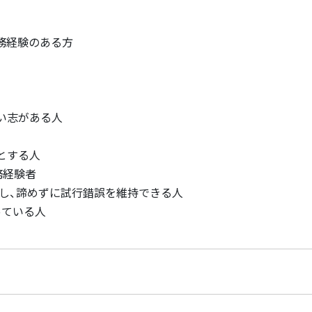
した業務経験のある方
い志がある人
とする人
務経験者
指し、諦めずに試行錯誤を維持できる人
っている人