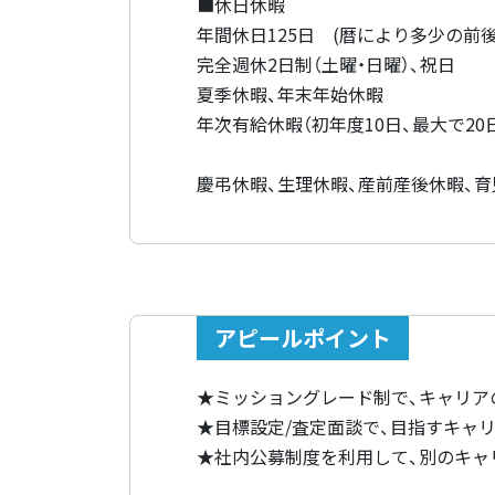
■休日休暇
年間休日125日 (暦により多少の前後
完全週休2日制（土曜・日曜）、祝日
夏季休暇、年末年始休暇
年次有給休暇（初年度10日、最大で20
慶弔休暇、生理休暇、産前産後休暇、育
アピールポイント
★ミッショングレード制で、キャリア
★目標設定/査定面談で、目指すキャ
★社内公募制度を利用して、別のキャ