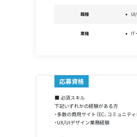
職種
UI
業種
I
応募資格
■ 必須スキル
下記いずれかの経験がある方
・多数の商用サイト（EC、コミュニテ
・UX/UIデザイン業務経験