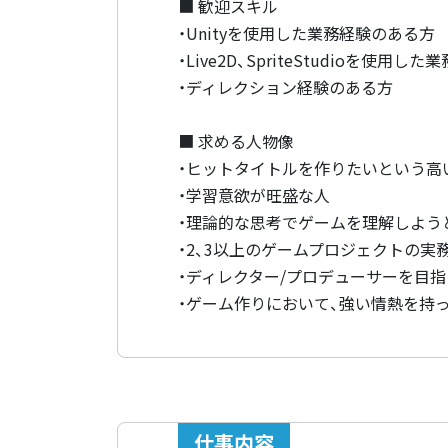
■ 歓迎スキル
・Unityを使用した業務経験のある方
・Live2D、SpriteStudioを使用
・ディレクション経験のある方
■ 求める人物像
・ヒットタイトルを作りたいという高
・学習意欲が旺盛な人
・理論的な思考でゲームを理解しよう
・2、3以上のゲームプロジェクトの実
・ディレクター/プロデューサーを目
・ゲーム作りにおいて、強い情熱を持
仕事内容