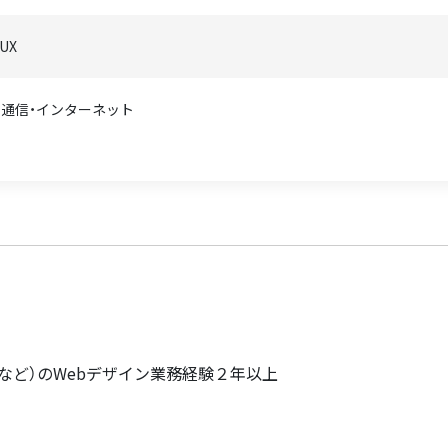
/UX
T・通信・インターネット
ィなど）のWebデザイン業務経験２年以上