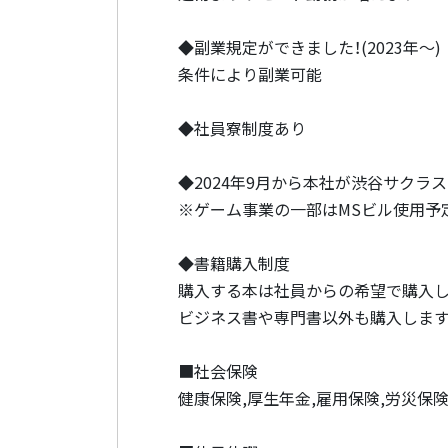
◆副業規定ができました！(2023年～)
条件により副業可能
◆社員寮制度あり
◆2024年9月から本社が渋谷サクラ
※ゲーム事業の一部はMSビル使用予
◆書籍購入制度
購入する本は社員からの希望で購入し
ビジネス書や専門書以外も購入します
■社会保険
健康保険,厚生年金,雇用保険,労災保