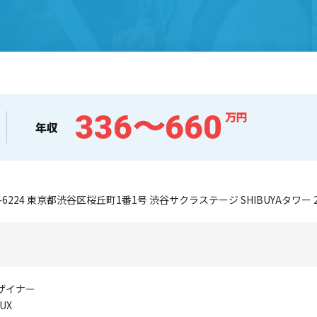
336〜660
万円
年収
0-6224 東京都渋谷区桜丘町1番1号 渋谷サクラステージ SHIBUYAタワー 
員
ザイナー
/UX