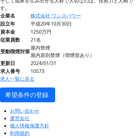
そして成果を生み出せる人材で大切なのは、技術力と人柄で
す。
企業名
株式会社 ワンズパワー
設立年
平成20年10月30日
資本金
1250万円
従業員数
21名
屋内禁煙
受動喫煙対策
屋内原則禁煙（喫煙室あり）
更新日
2024/01/31
求人番号
10573
求人一覧に戻る
希望条件の登録
お問い合わせ
運営会社
個人情報保護方針
利用規約