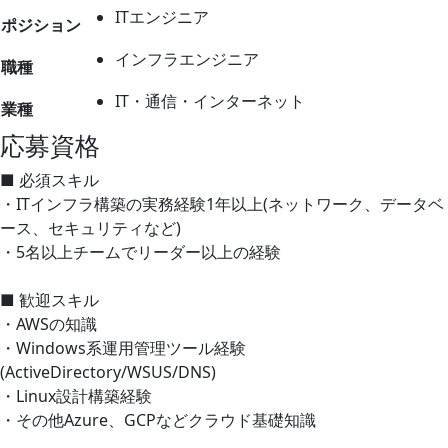
ITエンジニア
ポジション
インフラエンジニア
職種
IT・通信・インターネット
業種
応募資格
■ 必須スキル
・ITインフラ構築の実務経験1年以上(ネットワーク、データベ
ース、セキュリティなど)
・5名以上チームでリーダー以上の経験
■ 歓迎スキル
・AWSの知識
・Windows系運用管理ツール経験
(ActiveDirectory/WSUS/DNS)
・Linux設計構築経験
・その他Azure、GCPなどクラウド基礎知識