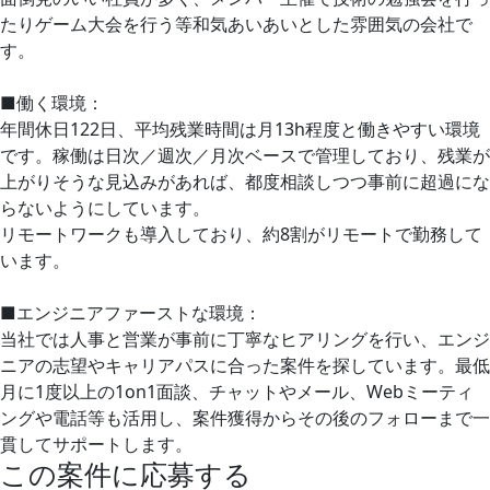
たりゲーム大会を行う等和気あいあいとした雰囲気の会社で
す。
■働く環境：
年間休日122日、平均残業時間は月13h程度と働きやすい環境
です。稼働は日次／週次／月次ベースで管理しており、残業が
上がりそうな見込みがあれば、都度相談しつつ事前に超過にな
らないようにしています。
リモートワークも導入しており、約8割がリモートで勤務して
います。
■エンジニアファーストな環境：
当社では人事と営業が事前に丁寧なヒアリングを行い、エンジ
ニアの志望やキャリアパスに合った案件を探しています。最低
月に1度以上の1on1面談、チャットやメール、Webミーティ
ングや電話等も活用し、案件獲得からその後のフォローまで一
貫してサポートします。
この案件に応募する