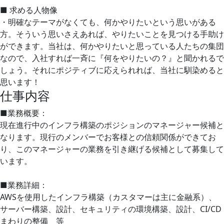
■ 求める人物像
・明確なテーマがなくても、何かやりたいという思いがある
方。そういう思いさえあれば、やりたいことを見つける手助け
ができます。当社は、何かやりたいと思っている人たちの集団
なので、入社すれば一斉に『何をやりたいの？』と聞かれるで
しょう。それにポジティブに応えられれば、当社に馴染めると
思います！
仕事内容
■業務概要：
現在進行中のインフラ構築のポジションのマネージャー候補と
なります。現行のメンバーでお客様との信頼関係ができてお
り、このマネージャーの業務を引き継げる候補として募集して
います。
■業務詳細：
AWSを使用したインフラ構築（カスタマーは主に金融系）、
サーバー構築、設計、セキュリティの環境構築、設計、CI/CD
まわりの整備 等