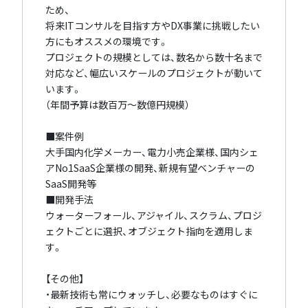
ため、
将来ITコンサルを目指す方やDX事業に挑戦したい
方にもオススメの環境です。
プロジェクトの規模としては、数名から数十名まで
対応など、幅広いスケールのプロジェクトが動いて
います。
（年間予算は数百万〜数億円規模）
■案件例
大手国内化学メーカー、電力小売企業様、国内シェ
アNo1SaaS企業様の開発、新規有望ベンチャーの
SaaS開発等
■開発手法
ウォーターフォール、アジャイル、スクラム、プロジ
ェクトごとに選択、オブジェクト指向を適用しま
す。
【その他】
・最新技術も常にウォッチし、必要なものはすぐに