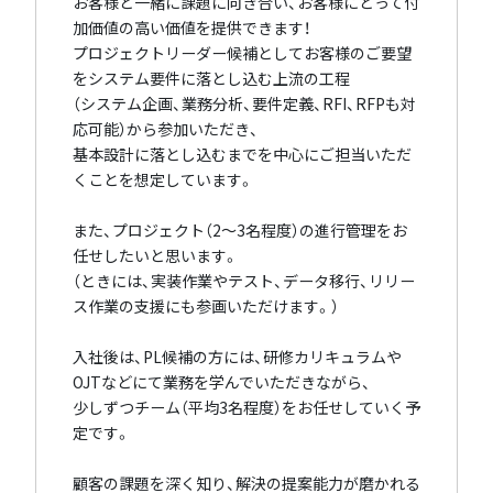
お客様と一緒に課題に向き合い、お客様にとって付
加価値の高い価値を提供できます！
プロジェクトリーダー候補としてお客様のご要望
をシステム要件に落とし込む上流の工程
（システム企画、業務分析、要件定義、RFI、RFPも対
応可能）から参加いただき、
基本設計に落とし込むまでを中心にご担当いただ
くことを想定しています。
また、プロジェクト（2〜3名程度）の進行管理をお
任せしたいと思います。
（ときには、実装作業やテスト、データ移行、リリー
ス作業の支援にも参画いただけます。）
入社後は、PL候補の方には、研修カリキュラムや
OJTなどにて業務を学んでいただきながら、
少しずつチーム（平均3名程度）をお任せしていく予
定です。
顧客の課題を深く知り、解決の提案能力が磨かれる