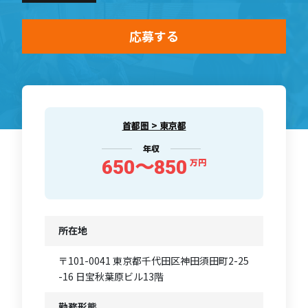
応募する
首都圏 > 東京都
年収
650〜850
万円
所在地
〒101-0041 東京都千代田区神田須田町2-25
-16 日宝秋葉原ビル13階
勤務形態