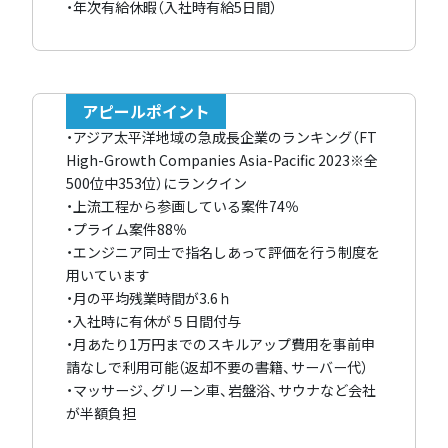
・年次有給休暇（入社時有給5日間）
アピールポイント
・アジア太平洋地域の急成長企業のランキング（FT
High-Growth Companies Asia-Pacific 2023※全
500位中353位）にランクイン
・上流工程から参画している案件74％
・プライム案件88％
・エンジニア同士で指名しあって評価を行う制度を
用いています
・月の平均残業時間が3.6ｈ
・入社時に有休が５日間付与
・月あたり1万円までのスキルアップ費用を事前申
請なしで利用可能（返却不要の書籍、サーバー代）
・マッサージ、グリーン車、岩盤浴、サウナなど会社
が半額負担