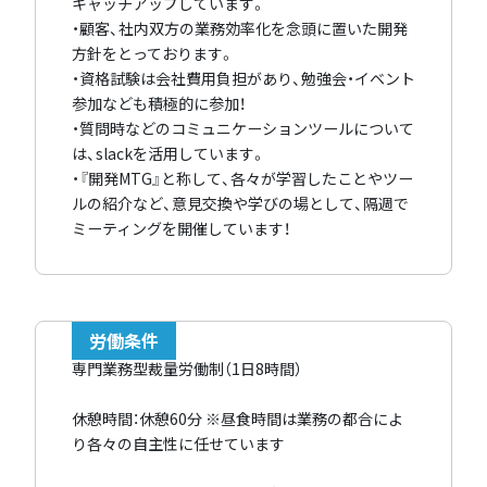
キャッチアップしています。
・顧客、社内双方の業務効率化を念頭に置いた開発
方針をとっております。
・資格試験は会社費用負担があり、勉強会・イベント
参加なども積極的に参加！
・質問時などのコミュニケーションツールについて
は、slackを活用しています。
・『開発MTG』と称して、各々が学習したことやツー
ルの紹介など、意見交換や学びの場として、隔週で
ミーティングを開催しています！
労働条件
専門業務型裁量労働制（1日8時間）
休憩時間：休憩60分 ※昼食時間は業務の都合によ
り各々の自主性に任せています