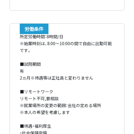
労働条件
所定労働時間：8時間/日
※始業時刻は、8:00～10:00の間で自由に出勤可能
です。
■試用期間
有
2ヵ月※待遇等は正社員と変わりません
■リモートワーク
リモート不可,要相談
※就業場所の変更の範囲：会社の定める場所
※本人の希望を考慮します
■待遇・福利厚生
・社会保険完備