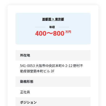
首都圏 > 東京都
年収
400〜800
万円
所在地
541-0053 大阪市中央区本町4-2-12 野村不
動産御堂筋本町ビル 3F
勤務形態
正社員
ポジション