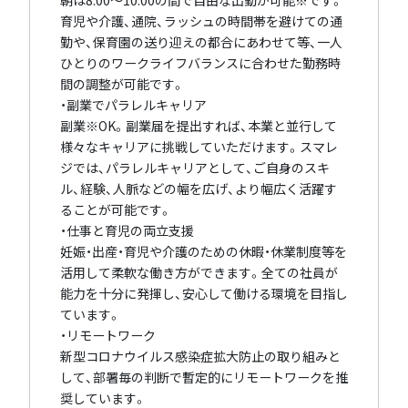
育児や介護、通院、ラッシュの時間帯を避けての通
勤や、保育園の送り迎えの都合にあわせて等、一人
ひとりのワークライフバランスに合わせた勤務時
間の調整が可能です。
・副業でパラレルキャリア
副業※OK。副業届を提出すれば、本業と並行して
様々なキャリアに挑戦していただけます。スマレ
ジでは、パラレルキャリアとして、ご自身のスキ
ル、経験、人脈などの幅を広げ、より幅広く活躍す
ることが可能です。
・仕事と育児の両立支援
妊娠・出産・育児や介護のための休暇・休業制度等を
活用して柔軟な働き方ができます。全ての社員が
能力を十分に発揮し、安心して働ける環境を目指し
ています。
・リモートワーク
新型コロナウイルス感染症拡大防止の取り組みと
して、部署毎の判断で暫定的にリモートワークを推
奨しています。