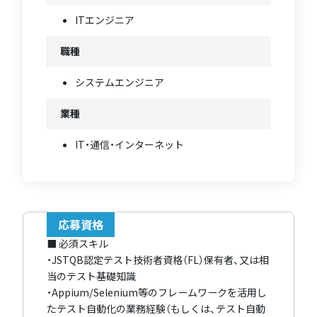
ITエンジニア
職種
システムエンジニア
業種
IT・通信・インターネット
応募資格
■ 必須スキル
・JSTQB認定テスト技術者資格（FL）保有者、又は相
当のテスト基礎知識
・Appium/Selenium等のフレームワークを活用し
たテスト自動化の業務経験（もしくは、テスト自動