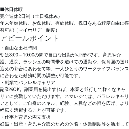
■休日休暇
完全週休2日制（土日祝休み）
年末年始休暇、お盆休暇、有給休暇、祝日をある程度自由に振
替可能（マイホリデー制度）
アピールポイント
・自由な出社時間
朝は8:00～10:00の間で自由な出勤が可能※です。育児や介
護、通院、ラッシュの時間帯を避けての通勤や、保育園の送り
迎えの都合にあわせて等、一人ひとりのワークライフバランス
に合わせた勤務時間の調整が可能です。
・副業でパラレルキャリア
副業※OK。副業届を提出すれば、本業と並行して様々なキャ
リアに挑戦していただけます。スマレジでは、パラレルキャリ
アとして、ご自身のスキル、経験、人脈などの幅を広げ、より
幅広く活躍することが可能です。
・仕事と育児の両立支援
妊娠・出産・育児や介護のための休暇・休業制度等を活用して