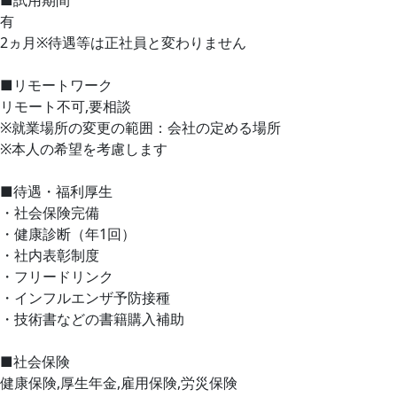
有
2ヵ月※待遇等は正社員と変わりません
■リモートワーク
リモート不可,要相談
※就業場所の変更の範囲：会社の定める場所
※本人の希望を考慮します
■待遇・福利厚生
・社会保険完備
・健康診断（年1回）
・社内表彰制度
・フリードリンク
・インフルエンザ予防接種
・技術書などの書籍購入補助
■社会保険
健康保険,厚生年金,雇用保険,労災保険