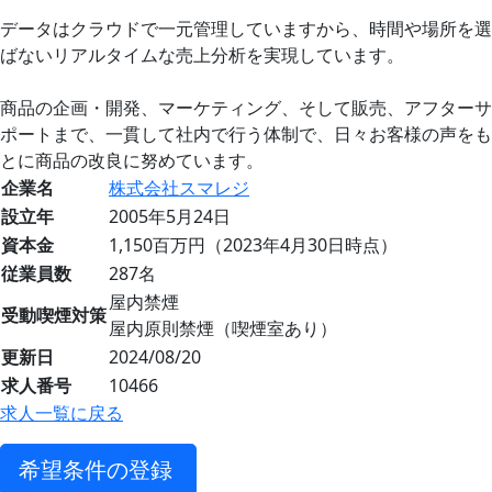
データはクラウドで一元管理していますから、時間や場所を選
ばないリアルタイムな売上分析を実現しています。
商品の企画・開発、マーケティング、そして販売、アフターサ
ポートまで、一貫して社内で行う体制で、日々お客様の声をも
とに商品の改良に努めています。
企業名
株式会社スマレジ
設立年
2005年5月24日
資本金
1,150百万円（2023年4月30日時点）
従業員数
287名
屋内禁煙
受動喫煙対策
屋内原則禁煙（喫煙室あり）
更新日
2024/08/20
求人番号
10466
求人一覧に戻る
希望条件の登録