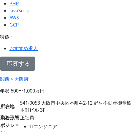
PHP
JavaScript
AWS
GCP
特徴：
おすすめ求人
応募する
関西 > 大阪府
年収
600〜1,000
万円
541-0053 大阪市中央区本町4-2-12 野村不動産御堂筋
所在地
本町ビル 3F
勤務形態
正社員
ポジショ
ITエンジニア