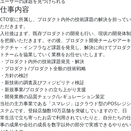
ユーザーの課題を見つけられる
仕事内容
CTO室に所属し、プロダクト内外の技術課題の解決を担ってい
ただきます。
入社後はまず、既存プロダクトの開発も行い、現状の開発体制
を把握いただきます。その後、プロダクト開発チームやアーキ
テクチャ・インフラなど課題を発見し、解決に向けてプロダク
トチームを協業していく業務をお任せいたします。
・プロダクト内外の技術課題発見・解決
・プロダクト/プロダクト全般の技術戦略
・方針の検討
・新技術の調査及びフィジビリティ検証
・新規事業/プロダクトの立ち上がり支援
・開発業務の品質チェック/レギュレーション策定
当社の主力事業である「スマレジ」はクラウド型のPOSレジシ
ステムです。登録店舗数10万店舗を突破していますので、日
常生活で立ち寄ったお店で利用されていたりと、自分たちの仕
事の成果や会社の成長を数字以外の部分で実感できるやりがい