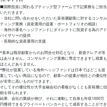
■国際投資に関わるブティック型ファームで下記業務をご担当
いただきます。
・当社に問い合わせをいただいた富裕層顧客に対するコンサル
ティング業務（資産運用の提案・ポートフォリオの相談）
・海外の著名ヘッジファンドにダイレクトに投資する為のアド
バイザリーの提供
・長期的な資産運用の支援
*基本は既存顧客からのお問合せ対応となり、新規テレアポ等
はありません。コンサルティング業務に専念できますし残業も
ほとんどありません。
*弊社が提案している海外ヘッジファンドは日本ではどこも提
案していない商品になるので、顧客への提案が他社との優位性
が非常に高いものができます。
そしてその優位性が大手金融会社の看板がなくとも富裕層に信
頼を得られます。
結果、会社の業績が伸び、それに連動して自身も年収1000万
円獲得できるプライベートバンカーとして成長することができ