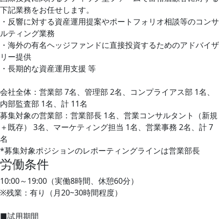
下記業務をお任せします。
・反響に対する資産運用提案やポートフォリオ相談等のコンサ
ルティング業務
・海外の有名ヘッジファンドに直接投資するためのアドバイザ
リー提供
・長期的な資産運用支援 等
会社全体：営業部 7名、管理部 2名、コンプライアス部 1名、
内部監査部 1名、計 11名
募集対象の営業部：営業部長 1名、営業コンサルタント（新規
＋既存） 3名、マーケティング担当 1名、営業事務 2名、計 7
名
*募集対象ポジションのレポーティングラインは営業部長
労働条件
10:00～19:00（実働8時間、休憩60分）
※残業：有り（月20~30時間程度）
■試用期間