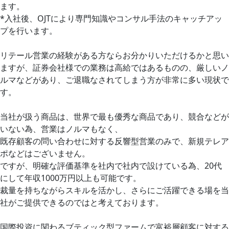
ます。
*入社後、OJTにより専門知識やコンサル手法のキャッチアッ
プを行います。
リテール営業の経験がある方ならお分かりいただけるかと思い
ますが、証券会社様での業務は高給ではあるものの、厳しいノ
ルマなどがあり、ご退職なされてしまう方が非常に多い現状で
す。
当社が扱う商品は、世界で最も優秀な商品であり、競合などが
いない為、営業はノルマもなく、
既存顧客の問い合わせに対する反響型営業のみで、新規テレア
ポなどはございません。
ですが、明確な評価基準を社内で社内で設けている為、20代
にして年収1000万円以上も可能です。
裁量を持ちながらスキルを活かし、さらにご活躍できる場を当
社がご提供できるのではと考えております。
国際投資に関わるブティック型ファームで富裕層顧客に対する