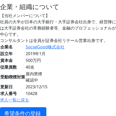
企業・組織について
【当社メンバーについて】
社員の大半が日本の大手銀行・大手証券会社出身で、経営陣に
は大手証券会社の常務経験者等、金融のプロフェッショナルが
中心です。
コンサルタントは全員が証券会社リテール営業出身です。
企業名
SocialGood株式会社
設立年
2019年1月
資本金
500万円
従業員数
40名
屋内禁煙
受動喫煙対策
確認中
更新日
2023/12/15
求人番号
10428
求人一覧に戻る
希望条件の登録