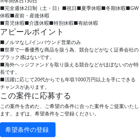
※年間休日130日
■完全週休2日制（土・日）■祝日■夏季休暇■冬期休暇■GW
休暇■産前・産後休暇
■育児休暇■介護休暇■特別休暇■有給休暇
アピールポイント
■ノルマなし/インバウンド営業のみ
■世界で一番優秀な商品を扱う為、競合などがなく証券会社の
ブラック感はないです。
■海外ヘッジファンドを取り扱える競合などがほぼないのが特
長です。
■活躍に応じて20代からでも年収1000万円以上を手にできる
チャンスがあります。
この案件に応募する
この案件を含めた、ご希望の条件に合った案件をご提案いたし
ます。まずは、希望条件をご登録ください。
希望条件の登録