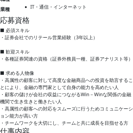
IT・通信・インターネット
業種
応募資格
■ 必須スキル
・証券会社でのリテール営業経験（3年以上）
■ 歓迎スキル
・各種証券関連の資格（証券外務員一種、証券アナリスト等）
■ 求める人物像
・高属性の顧客に対して高度な金融商品への投資を助言するこ
とにより、金融の専門家として自身の能力を高めたい人
・顧客の儲けが会社の収益につながるWin－Winな関係の金融
機関で生き生きと働きたい人
・高属性の顧客への対応をスムーズに行うためコミュニケーシ
ョン能力が高い方
・チームワークを大切にし、チームと共に成長を目指せる方
仕事内容