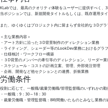
KLabでは、最高のクオリティ体験をユーザーに提供すべく、
当ポジションでは、新規開発タイトルもしくは、既存運用タイ
また、ゆくゆくはプロジェクト内に留まらず全社的な３Dグラ
＜主な業務内容＞
・アート方針に沿った３D背景制作のディレクション業務
・ライティング、シェーダー等のLookDev業務におけるグ
・仕様検討・ワークフロー構築
・３D背景のメンバーの牽引等のディレクション、リーダー業
・スケジュール・コストの計画立案、管理、外部発注管理
・企画、開発など他セクションとの連携、折衝業務
労働条件
役割に応じて、一般職/裁量労働職/管理監督職のいずれかの
・一般職：9：30～18：30
・裁量労働職・管理監督職：8時間働いたものとみなし業務の