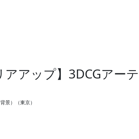
リアアップ】3DCGアー
（背景）（東京）