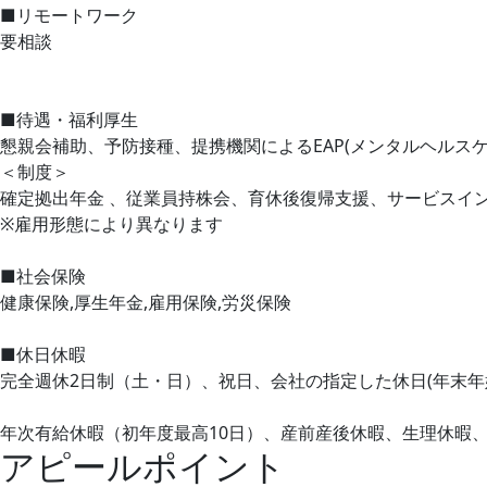
■リモートワーク
要相談
■待遇・福利厚生
懇親会補助、予防接種、提携機関によるEAP(メンタルヘルスケ
＜制度＞
確定拠出年金 、従業員持株会、育休後復帰支援、サービスイ
※雇用形態により異なります
■社会保険
健康保険,厚生年金,雇用保険,労災保険
■休日休暇
完全週休2日制（土・日）、祝日、会社の指定した休日(年末年
年次有給休暇（初年度最高10日）、産前産後休暇、生理休暇
アピールポイント