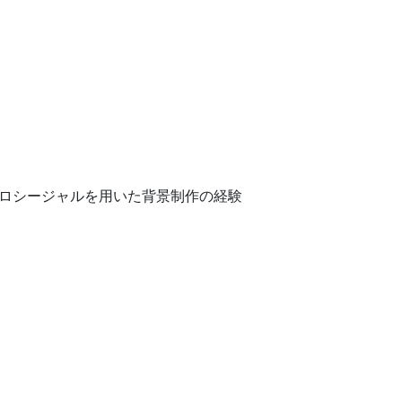
interなどプロシージャルを用いた背景制作の経験