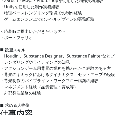
・ZBrush・Maya・Photoshopを使用した制作実務経験
・Unityを使用した制作実務経験
・物理ベースレンダリング環境での制作経験
・ゲームエンジン上でのレベルデザインの実務経験
＜応募時に提出いただきたいもの＞
・ポートフォリオ
■ 歓迎スキル
・Houdini、Substance Designer、Substance Pa
・レンダリングやライティングの知見
・アクションゲーム用背景の業務を携わったご経験のある方
・背景のギミックにおけるダイナミクス、セットアップの経験
・背景制作のパイプライン・ワークフロー構築の経験
・マネジメント経験（品質管理・育成等）
・外部発注業務の経験
■ 求める人物像
仕事内容