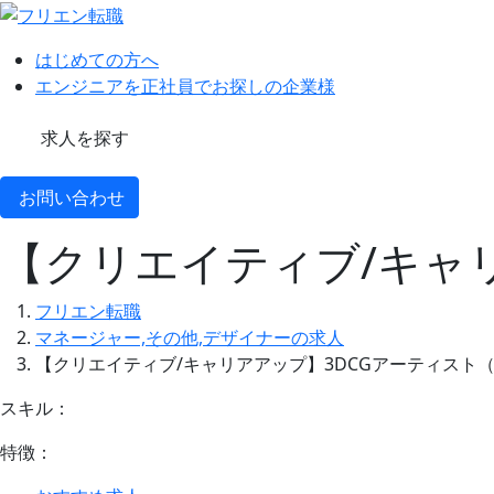
はじめての方へ
エンジニアを正社員でお探しの企業様
求人を探す
お問い合わせ
【クリエイティブ/キャ
フリエン転職
マネージャー,その他,デザイナーの求人
【クリエイティブ/キャリアアップ】3DCGアーティスト
スキル：
特徴：