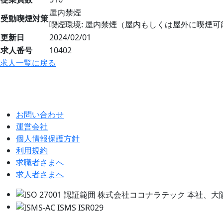
屋内禁煙
受動喫煙対策
喫煙環境: 屋内禁煙（屋内もしくは屋外に喫煙可
更新日
2024/02/01
求人番号
10402
求人一覧に戻る
お問い合わせ
運営会社
個人情報保護方針
利用規約
求職者さまへ
求人者さまへ