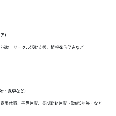
ア)
ン補助、サークル活動支援、情報発信促進など
始・夏季など)
、慶弔休暇、罹災休暇、長期勤務休暇（勤続5年毎）など