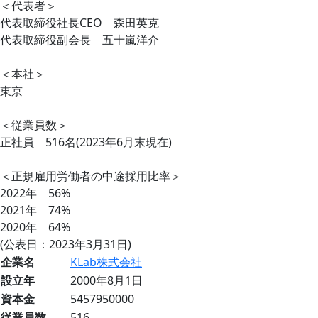
＜代表者＞
代表取締役社長CEO 森田英克
代表取締役副会長 五十嵐洋介
＜本社＞
東京
＜従業員数＞
正社員 516名(2023年6月末現在)
＜正規雇用労働者の中途採用比率＞
2022年 56%
2021年 74%
2020年 64%
(公表日：2023年3月31日)
企業名
KLab株式会社
設立年
2000年8月1日
資本金
5457950000
従業員数
516