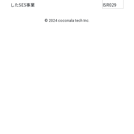
© 2024 coconala tech Inc.