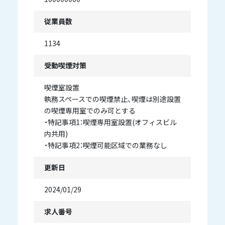
従業員数
1134
受動喫煙対策
喫煙室設置
執務スペースでの喫煙禁止、喫煙は別途設置
の喫煙専用室でのみ可とする
・特記事項1：喫煙専用室設置(オフィスビル
内共用)
・特記事項2：喫煙可能区域での業務なし
更新日
2024/01/29
求人番号