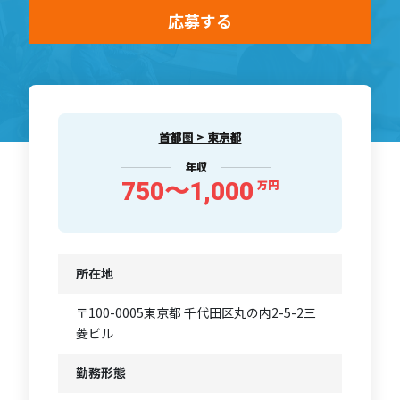
応募する
首都圏 > 東京都
年収
750〜1,000
万円
所在地
〒100-0005東京都 千代田区丸の内2-5-2三
菱ビル
勤務形態