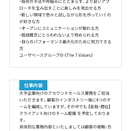
・既存の手法や枠組みにとどまらず、より良いアプ
ローチを生み出すことに楽しみを見出せる方
・新しい領域で色々と試しながら形を作っていくの
が好きな方
・オープンにコミュニケーションが取れる方
・既成概念にとらわれないよう努められる方
・自らのパフォーマンス最大化のために努力できる
方
ユーザベースグループの《The 7 Values》
仕事内容
大手企業向けのアカウントセールス業務をご担当
いただきます。顧客のインダストリー毎に4つのチ
ームを編成していますが、その中でも 【金融・商社】
クライアント向けのチーム配属 を予定しておりま
す。
具体的な業務内容といたしましては顧客の戦略・方