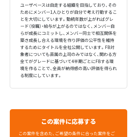
ユーザベースは自走する組織を目指しており、その
ためにメンバー1人ひとりが自分で考え行動するこ
とを大切にしています。勤続年数が上がればグレ
ード（役職）・給与が上がるのではなく、メンバー自
らが成長にコミットし、メンバー同士で相互関係を
築き成長し合える環境を作り評価の公平性を維持
するためにタイトルを全社公開しています。FB対
象者についても直属の上司のみではなく、関わる方
全てがグレードに基づいて4半期ごとにFBする環
境を作ることで、全員が納得感の高い評価を得られ
る制度にしています。
この案件に応募する
この案件を含めた、ご希望の条件に合った案件をご