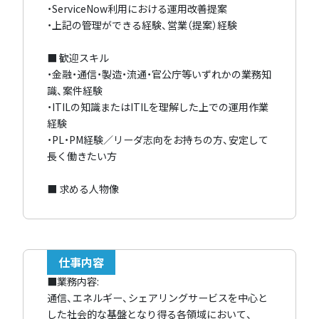
・ServiceNow利用における運用改善提案
・上記の管理ができる経験、営業（提案）経験
■ 歓迎スキル
・金融・通信・製造・流通・官公庁等いずれかの業務知
識、案件経験
・ITILの知識またはITILを理解した上での運用作業
経験
・PL・PM経験／リーダ志向をお持ちの方、安定して
長く働きたい方
■ 求める人物像
仕事内容
■業務内容:
通信、エネルギー、シェアリングサービスを中心と
した社会的な基盤となり得る各領域において、