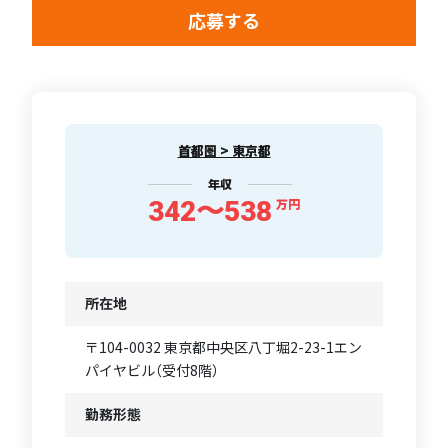
応募する
首都圏 > 東京都
年収
342〜538
万円
所在地
〒104-0032 東京都中央区八丁堀2-23-1エン
パイヤビル（受付8階）
勤務形態