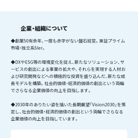
企業・組織について
◆創業50有余年、一度も赤字がない盤石経営。東証プライム
市場・独立系SIer。
◆DXやESG等の環境変化を捉え、新たなソリューション、サ
ービスの創出による事業の拡大や、それらを実現する人材お
よび研究開発などへの積極的な投資を盛り込んだ、新たな成
長モデルを構築。社会的価値・経済的価値の創出という両輪
でさらなる企業価値の向上を目指します。
◆2030年のありたい姿を描いた長期展望「Vision2030」を策
定し、社会的価値・経済的価値の創出という両輪でさらなる
企業価値の向上を目指しています。