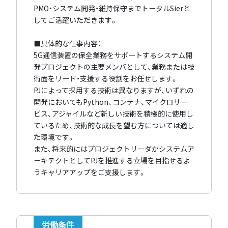
PMO・システム開発・維持保守までトータルSierと
してご活躍いただきます。
■具体的な仕事内容：
5G通信装置の保全業務をサポートするシステム開
発プロジェクトの主要メンバとして、業務または技
術面をリード・支援する役割をお任せします。
PJによって採用する技術は異なりますが、いずれの
開発においてもPython、コンテナ、マイクロサー
ビス、アジャイルなど新しい技術を積極的に使用し
ているため、技術的な成長を望む方については適し
た環境です。
また、将来的にはプロジェクトリーダかシステムア
ーキテクトとしてPJを推進する立場を目指せるよ
うキャリアアップをご支援します。
労働条件