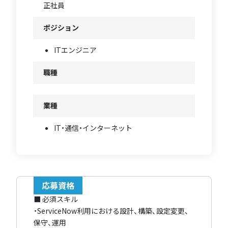
正社員
ポジション
ITエンジニア
職種
業種
IT・通信・インターネット
応募資格
■ 必須スキル
・ServiceNow利用における設計、構築、設定変更、
保守、運用