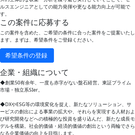
ルスエンジニアとしての能力発揮や更なる能力向上が可能で
す。
この案件に応募する
この案件を含めた、ご希望の条件に合った案件をご提案いたし
ます。まずは、希望条件をご登録ください。
希望条件の登録
企業・組織について
◆創業50有余年、一度も赤字がない盤石経営。東証プライム
市場・独立系SIer。
◆DXやESG等の環境変化を捉え、新たなソリューション、サ
ービスの創出による事業の拡大や、それらを実現する人材およ
び研究開発などへの積極的な投資を盛り込んだ、新たな成長モ
デルを構築。社会的価値・経済的価値の創出という両輪でさら
なる企業価値の向上を目指します。