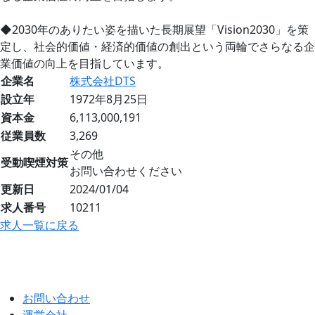
◆2030年のありたい姿を描いた長期展望「Vision2030」を策
定し、社会的価値・経済的価値の創出という両輪でさらなる企
業価値の向上を目指しています。
企業名
株式会社DTS
設立年
1972年8月25日
資本金
6,113,000,191
従業員数
3,269
その他
受動喫煙対策
お問い合わせください
更新日
2024/01/04
求人番号
10211
求人一覧に戻る
お問い合わせ
運営会社