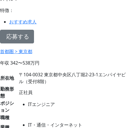
特徴：
おすすめ求人
応募する
首都圏 > 東京都
年収
342〜538
万円
〒104-0032 東京都中央区八丁堀2-23-1エンパイヤビ
所在地
ル（受付8階）
勤務形
正社員
態
ポジシ
ITエンジニア
ョン
職種
IT・通信・インターネット
業種