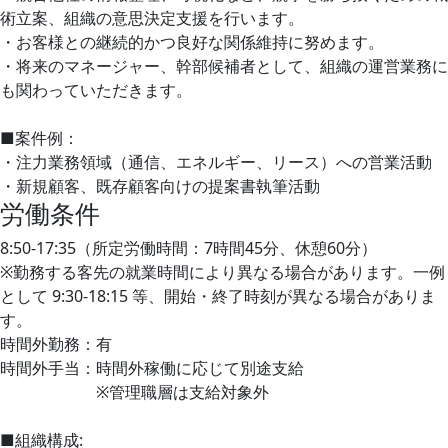
術立案、組織の意思決定支援を行います。
・お客様との継続的かつ良好な関係維持に努めます。
・将来のマネージャー、幹部候補者として、組織の運営業務に
も関わっていただきます。
■案件例：
・注力業務領域（通信、エネルギー、リース）への営業活動
・新規顧客、既存顧客向けの提案書執筆活動
労働条件
8:50-17:35（所定労働時間：7時間45分、休憩60分）
※勤務する客先の就業時間により異なる場合があります。一例
として 9:30-18:15 等、開始・終了時刻が異なる場合がありま
す。
時間外勤務：有
時間外手当：時間外稼働に応じて別途支給
※管理職層は支給対象外
■組織構成: