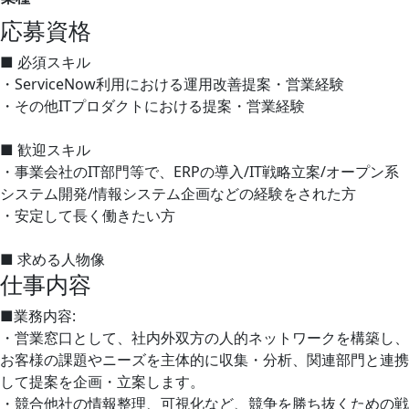
応募資格
■ 必須スキル
・ServiceNow利用における運用改善提案・営業経験
・その他ITプロダクトにおける提案・営業経験
■ 歓迎スキル
・事業会社のIT部門等で、ERPの導入/IT戦略立案/オープン系
システム開発/情報システム企画などの経験をされた方
・安定して長く働きたい方
■ 求める人物像
仕事内容
■業務内容:
・営業窓口として、社内外双方の人的ネットワークを構築し、
お客様の課題やニーズを主体的に収集・分析、関連部門と連携
して提案を企画・立案します。
・競合他社の情報整理、可視化など、競争を勝ち抜くための戦