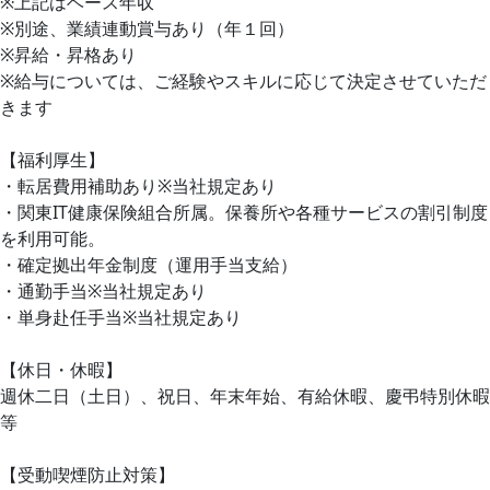
※上記はベース年収
※別途、業績連動賞与あり（年１回）
※昇給・昇格あり
※給与については、ご経験やスキルに応じて決定させていただ
きます
【福利厚生】
・転居費用補助あり※当社規定あり
・関東IT健康保険組合所属。保養所や各種サービスの割引制度
を利用可能。
・確定拠出年金制度（運用手当支給）
・通勤手当※当社規定あり
・単身赴任手当※当社規定あり
【休日・休暇】
週休二日（土日）、祝日、年末年始、有給休暇、慶弔特別休暇
等
【受動喫煙防止対策】