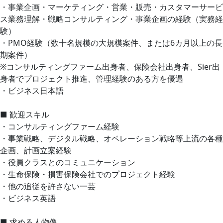
・事業企画・マーケティング・営業・販売・カスタマーサービ
ス業務理解・戦略コンサルティング・事業企画の経験（実務経
験）
・PMO経験（数十名規模の大規模案件、または6カ月以上の長
期案件）
※コンサルティングファーム出身者、保険会社出身者、Sier出
身者でプロジェクト推進、管理経験のある方を優遇
・ビジネス日本語
■ 歓迎スキル
・コンサルティングファーム経験
・事業戦略、デジタル戦略、オペレーション戦略等上流の各種
企画、計画立案経験
・役員クラスとのコミュニケーション
・生命保険・損害保険会社でのプロジェクト経験
・他の追従を許さない一芸
・ビジネス英語
■ 求める人物像