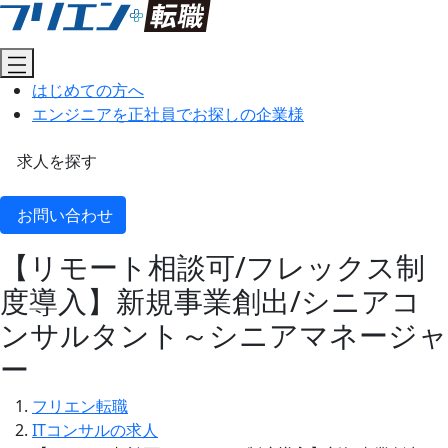
はじめての方へ
エンジニアを正社員でお探しの企業様
求人を探す
お問い合わせ
【リモート相談可/フレックス制
度導入】新規事業創出/シニアコ
ンサルタント～シニアマネージャ
ー
フリエン転職
ITコンサルの求人