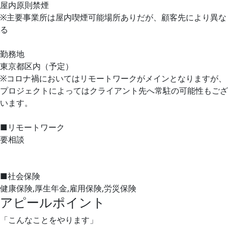
屋内原則禁煙
※主要事業所は屋内喫煙可能場所ありだが、顧客先により異な
る
勤務地
東京都区内（予定）
※コロナ禍においてはリモートワークがメインとなりますが、
プロジェクトによってはクライアント先へ常駐の可能性もござ
います。
■リモートワーク
要相談
■社会保険
健康保険,厚生年金,雇用保険,労災保険
アピールポイント
「こんなことをやります」