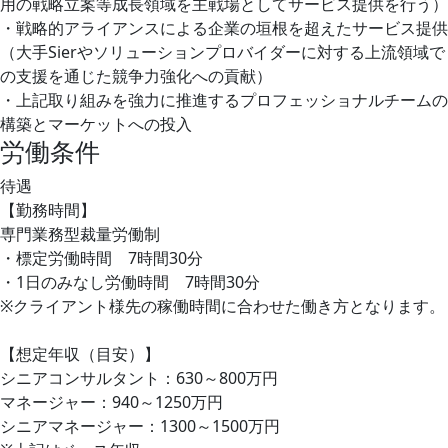
用の戦略立案等成長領域を主戦場としてサービス提供を行う）
・戦略的アライアンスによる企業の垣根を超えたサービス提供
（大手Sierやソリューションプロバイダーに対する上流領域で
の支援を通じた競争力強化への貢献）
・上記取り組みを強力に推進するプロフェッショナルチームの
構築とマーケットへの投入
労働条件
待遇
【勤務時間】
専門業務型裁量労働制
・標定労働時間 7時間30分
・1日のみなし労働時間 7時間30分
※クライアント様先の稼働時間に合わせた働き方となります。
【想定年収（目安）】
シニアコンサルタント：630～800万円
マネージャー：940～1250万円
シニアマネージャー：1300～1500万円