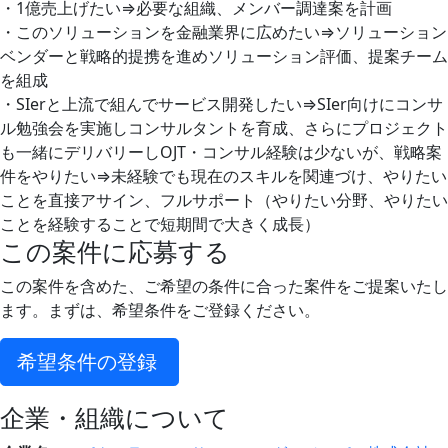
・1億売上げたい⇒必要な組織、メンバー調達案を計画
・このソリューションを金融業界に広めたい⇒ソリューション
ベンダーと戦略的提携を進めソリューション評価、提案チーム
を組成
・SIerと上流で組んでサービス開発したい⇒SIer向けにコンサ
ル勉強会を実施しコンサルタントを育成、さらにプロジェクト
も一緒にデリバリーしOJT・コンサル経験は少ないが、戦略案
件をやりたい⇒未経験でも現在のスキルを関連づけ、やりたい
ことを直接アサイン、フルサポート（やりたい分野、やりたい
ことを経験することで短期間で大きく成長）
この案件に応募する
この案件を含めた、ご希望の条件に合った案件をご提案いたし
ます。まずは、希望条件をご登録ください。
希望条件の登録
企業・組織について