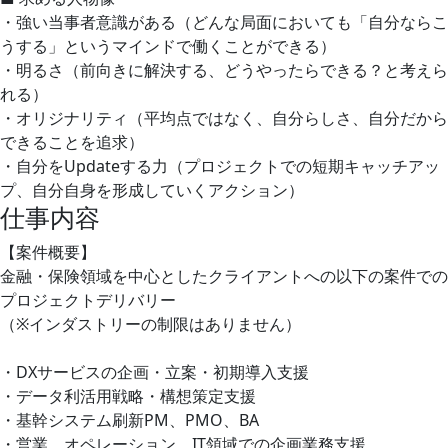
・強い当事者意識がある（どんな局面においても「自分ならこ
うする」というマインドで働くことができる）
・明るさ（前向きに解決する、どうやったらできる？と考えら
れる）
・オリジナリティ（平均点ではなく、自分らしさ、自分だから
できることを追求）
・自分をUpdateする力（プロジェクトでの短期キャッチアッ
プ、自分自身を形成していくアクション）
仕事内容
【案件概要】
金融・保険領域を中心としたクライアントへの以下の案件での
プロジェクトデリバリー
（※インダストリーの制限はありません）
・DXサービスの企画・立案・初期導入支援
・データ利活用戦略・構想策定支援
・基幹システム刷新PM、PMO、BA
・営業、オペレーション、IT領域での企画業務支援