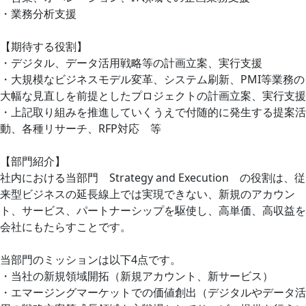
・業務分析支援
【期待する役割】
・デジタル、データ活用戦略等の計画立案、実行支援
・大規模なビジネスモデル変革、システム刷新、PMI等業務の
大幅な見直しを前提としたプロジェクトの計画立案、実行支援
・上記取り組みを推進していくうえで付随的に発生する提案活
動、各種リサーチ、RFP対応 等
【部門紹介】
社内における当部門 Strategy and Execution の役割は、従
来型ビジネスの延長線上では実現できない、新規のアカウン
ト、サービス、パートナーシップを駆使し、高単価、高収益を
会社にもたらすことです。
当部門のミッションは以下4点です。
・当社の新規領域開拓（新規アカウント、新サービス）
・エマージングマーケットでの価値創出（デジタルやデータ活