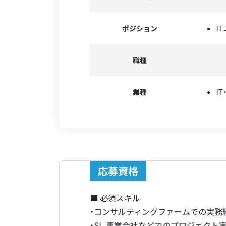
ポジション
I
職種
業種
I
応募資格
■ 必須スキル
・コンサルティングファームでの実務
・SI、事業会社などでのプロジェクト