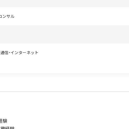
Tコンサル
T・通信・インターネット
経験
実務経験