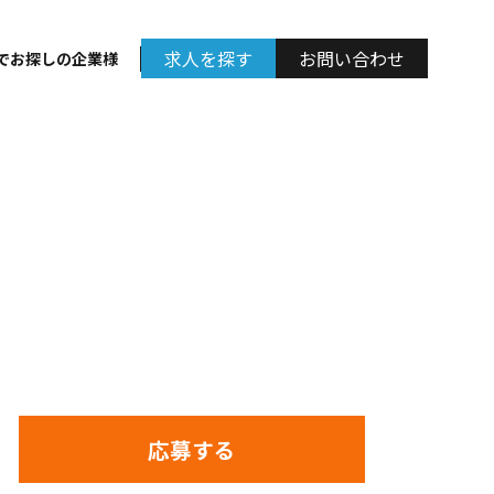
求人を探す
お問い合わせ
でお探しの企業様
ジェクトマネジメン
サルタント
応募する