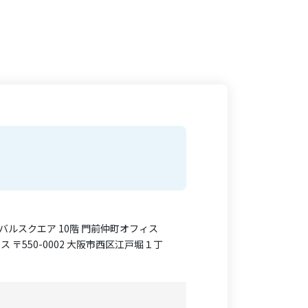
ーバルスクエア 10階 門前仲町オフィス
フィス 〒550-0002 大阪市西区江戸堀１丁