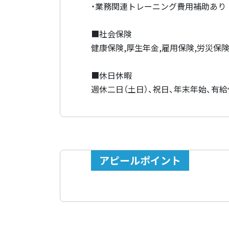
・業務関連トレーニング費用補助あり
■社会保険
健康保険,厚生年金,雇用保険,労災保
■休日休暇
週休二日（土日）、祝日、年末年始、有
アピールポイント