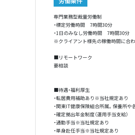
労働条件
専門業務型裁量労働制
・標定労働時間 7時間30分
・1日のみなし労働時間 7時間30分
※クライアント様先の稼働時間に合わ
■リモートワーク
要相談
■待遇・福利厚生
・転居費用補助あり※当社規定あり
・関東IT健康保険組合所属。保養所
・確定拠出年金制度（運用手当支給）
・通勤手当※当社規定あり
・単身赴任手当※当社規定あり