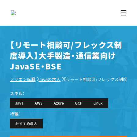
【リモート相談可/フレックス制
度導入】大手製造・通信業向け
JavaSE・BSE
フリエン転職
Javaの求人
【リモート相談可/フレックス制度導入】大
スキル：
Java
AWS
Azure
GCP
Linux
特徴：
おすすめ求人