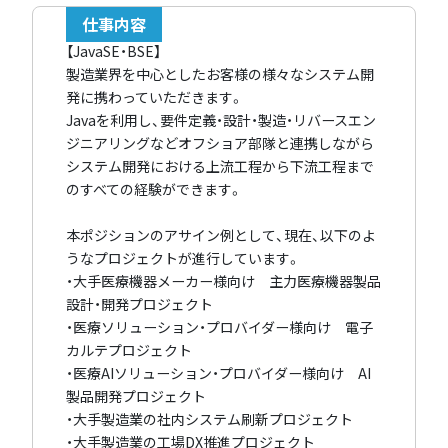
仕事内容
【JavaSE・BSE】
製造業界を中心としたお客様の様々なシステム開
発に携わっていただきます。
Javaを利用し、要件定義・設計・製造・リバースエン
ジニアリングなどオフショア部隊と連携しながら
システム開発における上流工程から下流工程まで
のすべての経験ができます。
本ポジションのアサイン例として、現在、以下のよ
うなプロジェクトが進行しています。
・大手医療機器メーカー様向け 主力医療機器製品
設計・開発プロジェクト
・医療ソリューション・プロバイダー様向け 電子
カルテプロジェクト
・医療AIソリューション・プロバイダー様向け AI
製品開発プロジェクト
・大手製造業の社内システム刷新プロジェクト
・大手製造業の工場DX推進プロジェクト