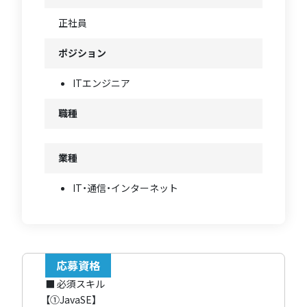
正社員
ポジション
ITエンジニア
職種
業種
IT・通信・インターネット
応募資格
■ 必須スキル
【①JavaSE】