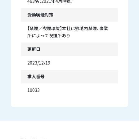
463名（2021年4月時点）
受動喫煙対策
【禁煙／喫煙環境】本社は敷地内禁煙、事業
所によって喫煙所あり
更新日
2023/12/19
求人番号
10033