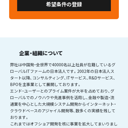
希望条件の登録
企業・組織について
弊社は中国発・全世界で40000名以上社員が在籍しているグ
ローバルITファームの日本法人です。2002年の日本法人ス
タート以降、コンサルティング、ITサービス、R&Dサービス、
BPOを主事業として展開しております。
エンド・ユーザーとのプライム案件が大半を占めており、グ
ローバルでのノウハウや先進事例を活用し、金融や製造・流
通業を中心とした大規模システム開発からインターネット・
クラウドベースのアジャイル開発等、数多くの実績を残して
おります。
これまではオフショア開発を核に事業を拡大してまいりまし