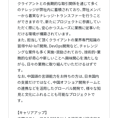
クライアントとの長期的な取引関係を通じて多く
のナレッジが弊社内に蓄積されており、弊社メンバ
ーから着実なナレッジ・トランスファーを行うこと
ができますので、新たにプロジェクトに参画してい
ただく際にも、安心かつスムーズに業務に従事いた
だける環境が構築されています。
また、担当して頂くクライアントの業界専門知識の
習得やAI・IoT開発、DevOps開発など、チャレンジ
ングな案件も多く実施・奨励されており、技術的・業
務的な好奇心や新しいことへ興味関心を満たしな
がら、日々の業務に取り組んでいただけるはずで
す。
なお、中国語の言語能力をお持ちの方は、日本国内
の支援だけではなく、中国オフショア開発チームと
の連携などを活用したグローバル開発で、様々な知
見と文化にふれることも可能なプロジェクトで
す。
【キャリアアップ】