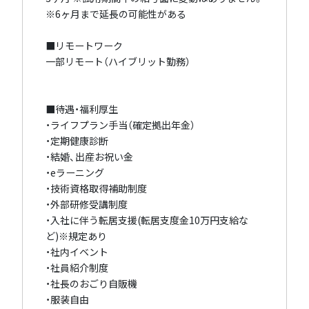
※6ヶ月まで延長の可能性がある
■リモートワーク
一部リモート（ハイブリット勤務）
■待遇・福利厚生
・ライフプラン手当（確定拠出年金）
・定期健康診断
・結婚、出産お祝い金
・eラーニング
・技術資格取得補助制度
・外部研修受講制度
・入社に伴う転居支援(転居支度金10万円支給な
ど)※規定あり
・社内イベント
・社員紹介制度
・社長のおごり自販機
・服装自由