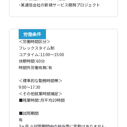
・某通信会社の新規サービス開発プロジェクト
労働条件
＜労働時間区分＞
フレックスタイム制
コアタイム：11:00～15:00
休憩時間：60分
時間外労働有無：有
＜標準的な勤務時間帯＞
9:00～17:30
＜その他就業時間補足＞
■残業時間：月平均10時間
■試用期間
有
3ヶ月 ※試用期間中の給与面に変動はありません。