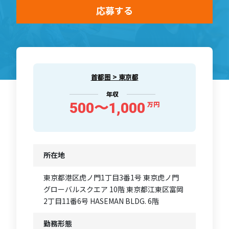
応募する
首都圏 > 東京都
年収
500〜1,000
万円
所在地
東京都港区虎ノ門1丁目3番1号 東京虎ノ門
グローバルスクエア 10階 東京都江東区富岡
2丁目11番6号 HASEMAN BLDG. 6階
勤務形態