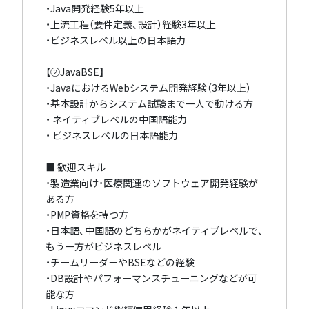
・Java開発経験5年以上
・上流工程（要件定義、設計）経験3年以上
・ビジネスレベル以上の日本語力
【②JavaBSE】
・JavaにおけるWebシステム開発経験（3年以上）
・基本設計からシステム試験まで一人で動ける方
・ ネイティブレベルの中国語能力
・ ビジネスレベルの日本語能力
■ 歓迎スキル
・製造業向け・医療関連のソフトウェア開発経験が
ある方
・PMP資格を持つ方
・日本語、中国語のどちらかがネイティブレベルで、
もう一方がビジネスレベル
・チームリーダーやBSEなどの経験
・DB設計やパフォーマンスチューニングなどが可
能な方